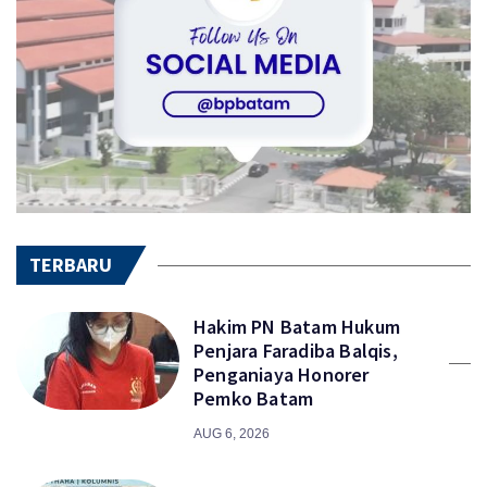
TERBARU
Hakim PN Batam Hukum
Penjara Faradiba Balqis,
Penganiaya Honorer
Pemko Batam
AUG 6, 2026