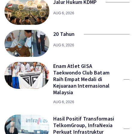
Jalur Hukum KDMP
AUG 6, 2026
20 Tahun
AUG 6, 2026
Enam Atlet GISA
Taekwondo Club Batam
Raih Empat Medali di
Kejuaraan Internasional
Malaysia
AUG 6, 2026
Hasil Positif Transformasi
TelkomGroup, InfraNexia
Perkuat Infrastruktur