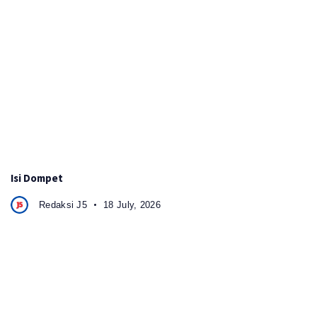
Isi Dompet
Redaksi J5
18 July, 2026