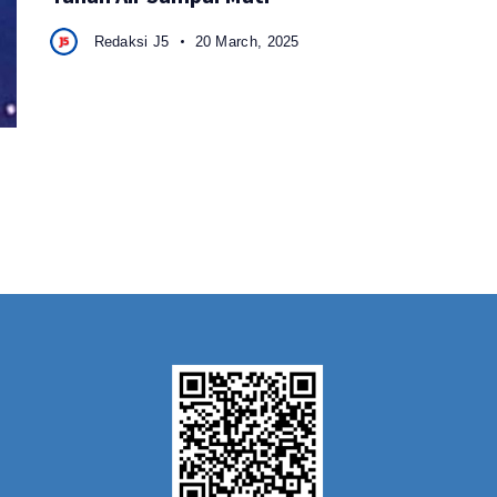
Redaksi J5
20 March, 2025