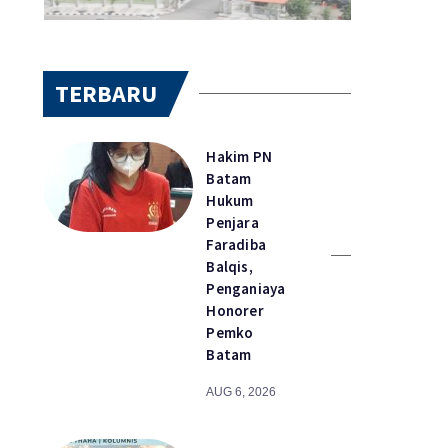
TERBARU
Hakim PN
Batam
Hukum
Penjara
Faradiba
Balqis,
Penganiaya
Honorer
Pemko
Batam
AUG 6, 2026