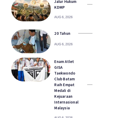
Jalur Hukum
KDMP
AUG 6, 2026
20 Tahun
AUG 6, 2026
Enam Atlet
GISA
Taekwondo
Club Batam
Raih Empat
Medali di
Kejuaraan
Internasional
Malaysia
AUG 6, 2026