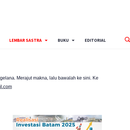
LEMBAR SASTRA
BUKU
EDITORIAL
gelana. Merajut makna, lalu bawalah ke sini. Ke
l.com