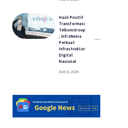
Hasil Positif
Transformasi
TelkomGroup
, InfraNexia
Perkuat
Infrastruktur
Digital
Nasional
AUG 6, 2026