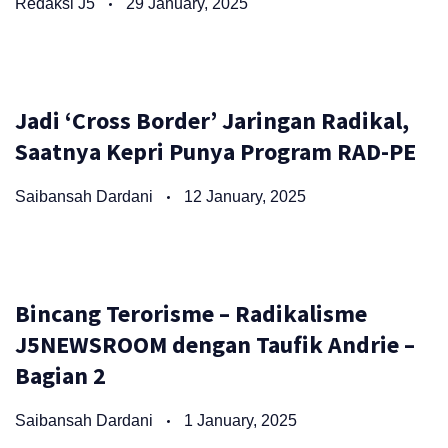
Redaksi J5
29 January, 2025
Jadi ‘Cross Border’ Jaringan Radikal,
Saatnya Kepri Punya Program RAD-PE
Saibansah Dardani
12 January, 2025
Bincang Terorisme – Radikalisme
J5NEWSROOM dengan Taufik Andrie –
Bagian 2
Saibansah Dardani
1 January, 2025