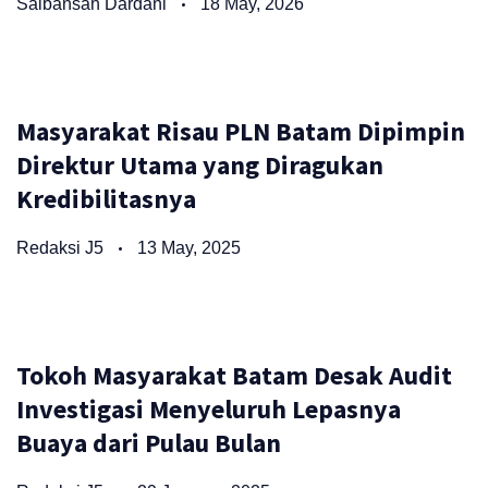
Saibansah Dardani
18 May, 2026
Masyarakat Risau PLN Batam Dipimpin
Direktur Utama yang Diragukan
Kredibilitasnya
Redaksi J5
13 May, 2025
Tokoh Masyarakat Batam Desak Audit
Investigasi Menyeluruh Lepasnya
Buaya dari Pulau Bulan