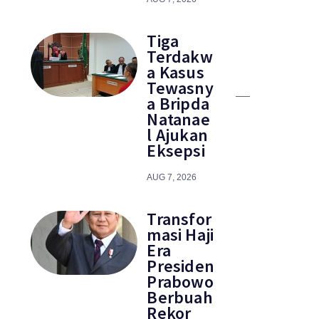
Tiga
Terdakw
a Kasus
Tewasny
a Bripda
Natanae
l Ajukan
Eksepsi
AUG 7, 2026
Transfor
masi Haji
Era
Presiden
Prabowo
Berbuah
Rekor