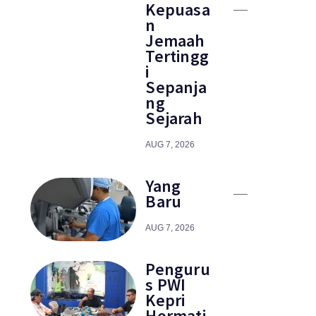
Kepuasa
n
Jemaah
Tertingg
i
Sepanja
ng
Sejarah
AUG 7, 2026
Yang
Baru
AUG 7, 2026
Penguru
s PWI
Kepri
Hormati