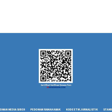
OMAN MEDIA SIBER
PEDOMAN RAMAH ANAK
KODE ETIK JURNALISTIK
STAND