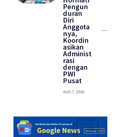
Pengun
duran
Diri
Anggota
nya,
Koordin
asikan
Administ
rasi
dengan
PWI
Pusat
AUG 7, 2026