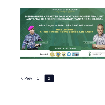
Prev
1
2