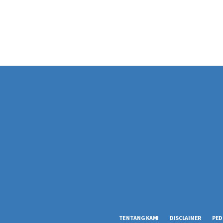
TENTANG KAMI
DISCLAIMER
PED