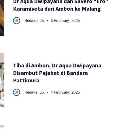
Dr Aqua Dwipayana dan Savero “Ero”
Karamiveta dari Ambon ke Malang
Redaksi J5
6 February, 2025
Tiba di Ambon, Dr Aqua Dwipayana
Disambut Pejabat di Bandara
Pattimura
Redaksi J5
4 February, 2025