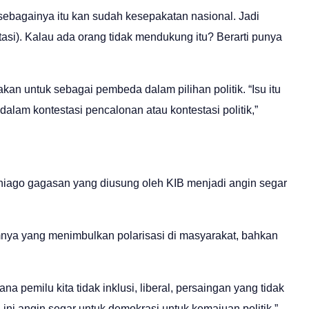
ebagainya itu kan sudah kesepakatan nasional. Jadi
asi). Kalau ada orang tidak mendukung itu? Berarti punya
kan untuk sebagai pembeda dalam pilihan politik. “Isu itu
alam kontestasi pencalonan atau kontestasi politik,”
aniago gagasan yang diusung oleh KIB menjadi angin segar
ya yang menimbulkan polarisasi di masyarakat, bahkan
 pemilu kita tidak inklusi, liberal, persaingan yang tidak
a, ini angin segar untuk demokrasi untuk kemajuan politik,”