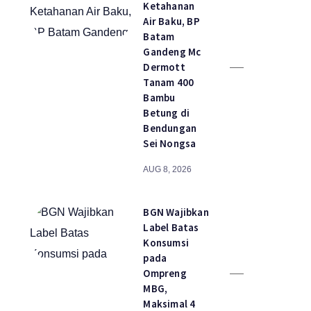
Ketahanan
Air Baku, BP
Batam
Gandeng Mc
Dermott
Tanam 400
Bambu
Betung di
Bendungan
Sei Nongsa
AUG 8, 2026
BGN Wajibkan
Label Batas
Konsumsi
pada
Ompreng
MBG,
Maksimal 4