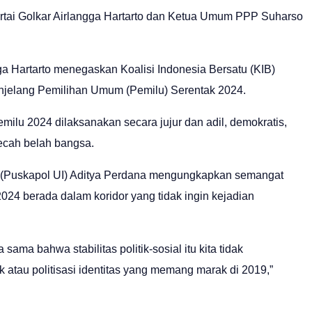
tai Golkar Airlangga Hartarto dan Ketua Umum PPP Suharso
 Hartarto menegaskan Koalisi Indonesia Bersatu (KIB)
menjelang Pemilihan Umum (Pemilu) Serentak 2024.
milu 2024 dilaksanakan secara jujur dan adil, demokratis,
ecah belah bangsa.
sia (Puskapol UI) Aditya Perdana mengungkapkan semangat
 2024 berada dalam koridor yang tidak ingin kejadian
sama bahwa stabilitas politik-sosial itu kita tidak
k atau politisasi identitas yang memang marak di 2019,”