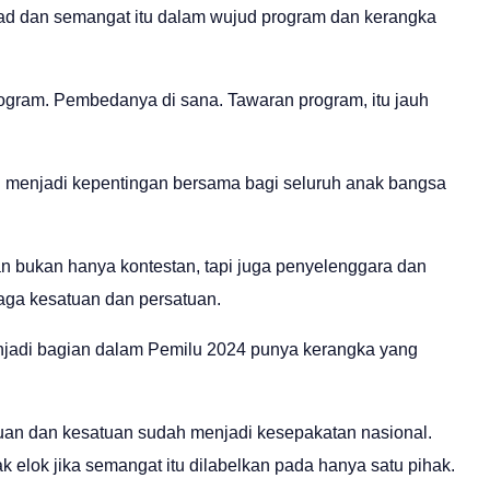
ad dan semangat itu dalam wujud program dan kerangka
ogram. Pembedanya di sana. Tawaran program, itu jauh
itu menjadi kepentingan bersama bagi seluruh anak bangsa
an bukan hanya kontestan, tapi juga penyelenggara dan
aga kesatuan dan persatuan.
enjadi bagian dalam Pemilu 2024 punya kerangka yang
an dan kesatuan sudah menjadi kesepakatan nasional.
dak elok jika semangat itu dilabelkan pada hanya satu pihak.