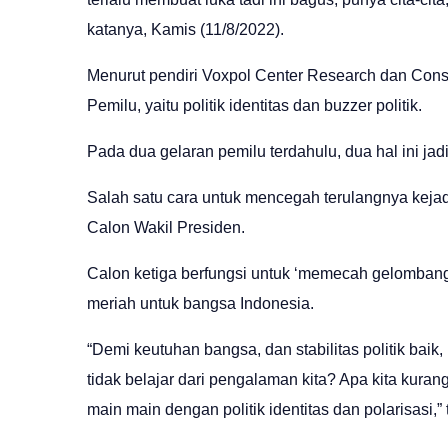
katanya, Kamis (11/8/2022).
Menurut pendiri Voxpol Center Research dan Consu
Pemilu, yaitu politik identitas dan buzzer politik.
Pada dua gelaran pemilu terdahulu, dua hal ini ja
Salah satu cara untuk mencegah terulangnya kejad
Calon Wakil Presiden.
Calon ketiga berfungsi untuk ‘memecah gelombang
meriah untuk bangsa Indonesia.
“Demi keutuhan bangsa, dan stabilitas politik bai
tidak belajar dari pengalaman kita? Apa kita kurang
main main dengan politik identitas dan polarisasi,”