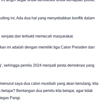
lting ini, Ada dua hal yang menyebabkan konflik dalam
di senjata dan terbukti memecah masyarakat.
ian ini adalah dengan memiliki tiga Calon Presiden dan
’, sehingga pemilu 2024 menjadi pesta demokrasi yang
k, menurut saya dua calon musibah yang akan berulang, kita
 belajar? Bentangan dua pemilu kita belajar, agar tidak
 tegas Pangi.