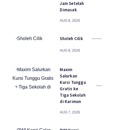
Jam Setelah
Dimasak
AUG 8, 2026
Sholeh Cilik
AUG 8, 2026
Maxim
Salurkan
Kursi Tunggu
Gratis ke
Tiga Sekolah
di Karimun
AUG 7, 2026