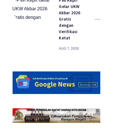
PWI Kepri
Gelar UKW
Akbar 2026
Gratis
dengan
Verifikasi
Ketat
AUG 7, 2026