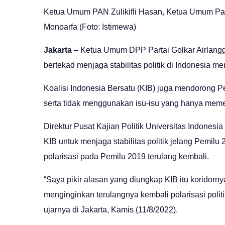
Ketua Umum PAN Zulikifli Hasan, Ketua Umum Par
Monoarfa (Foto: Istimewa)
Jakarta
– Ketua Umum DPP Partai Golkar Airlangga
bertekad menjaga stabilitas politik di Indonesia 
Koalisi Indonesia Bersatu (KIB) juga mendorong Pe
serta tidak menggunakan isu-isu yang hanya mem
Direktur Pusat Kajian Politik Universitas Indone
KIB untuk menjaga stabilitas politik jelang Pemilu
polarisasi pada Pemilu 2019 terulang kembali.
“Saya pikir alasan yang diungkap KIB itu koridornya 
menginginkan terulangnya kembali polarisasi politi
ujarnya di Jakarta, Kamis (11/8/2022).