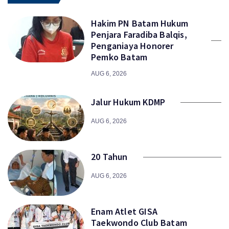
Hakim PN Batam Hukum
Penjara Faradiba Balqis,
Penganiaya Honorer
Pemko Batam
AUG 6, 2026
Jalur Hukum KDMP
AUG 6, 2026
20 Tahun
AUG 6, 2026
Enam Atlet GISA
Taekwondo Club Batam