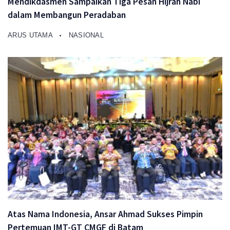
Mendikdasmen Sampaikan Tiga Pesan Hijrah Nabi
dalam Membangun Peradaban
ARUS UTAMA
NASIONAL
Atas Nama Indonesia, Ansar Ahmad Sukses Pimpin
Pertemuan IMT-GT CMGF di Batam