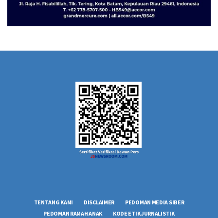
TENTANG KAMI
DISCLAIMER
PEDOMAN MEDIA SIBER
PEDOMAN RAMAH ANAK
KODE ETIK JURNALISTIK