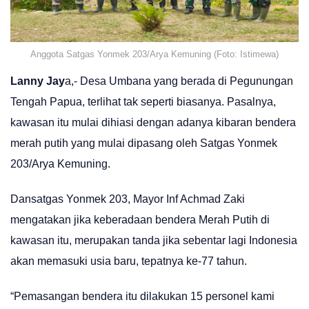
Anggota Satgas Yonmek 203/Arya Kemuning (Foto: Istimewa)
Lanny Jay
a,- Desa Umbana yang berada di Pegunungan
Tengah Papua, terlihat tak seperti biasanya. Pasalnya,
kawasan itu mulai dihiasi dengan adanya kibaran bendera
merah putih yang mulai dipasang oleh Satgas Yonmek
203/Arya Kemuning.
Dansatgas Yonmek 203, Mayor Inf Achmad Zaki
mengatakan jika keberadaan bendera Merah Putih di
kawasan itu, merupakan tanda jika sebentar lagi Indonesia
akan memasuki usia baru, tepatnya ke-77 tahun.
“Pemasangan bendera itu dilakukan 15 personel kami