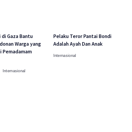
 di Gaza Bantu
Pelaku Teror Pantai Bondi
donan Warga yang
Adalah Ayah Dan Anak
mi Pemadamam
Internasional
Internasional