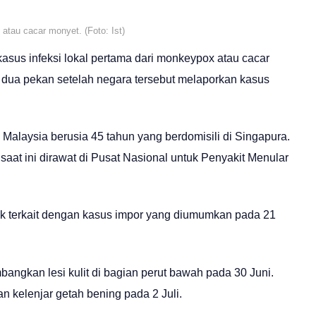
 atau cacar monyet. (Foto: Ist)
asus infeksi lokal pertama dari monkeypox atau cacar
 dua pekan setelah negara tersebut melaporkan kasus
 Malaysia berusia 45 tahun yang berdomisili di Singapura.
saat ini dirawat di Pusat Nasional untuk Penyakit Menular
k terkait dengan kasus impor yang diumumkan pada 21
angkan lesi kulit di bagian perut bawah pada 30 Juni.
kelenjar getah bening pada 2 Juli.