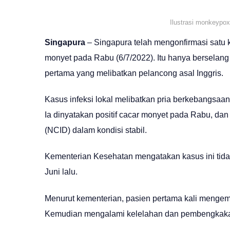
Ilustrasi monkeypox
Singapura
– Singapura telah mengonfirmasi satu k
monyet pada Rabu (6/7/2022). Itu hanya berselang
pertama yang melibatkan pelancong asal Inggris.
Kasus infeksi lokal melibatkan pria berkebangsaan
Ia dinyatakan positif cacar monyet pada Rabu, dan 
(NCID) dalam kondisi stabil.
Kementerian Kesehatan mengatakan kasus ini tida
Juni lalu.
Menurut kementerian, pasien pertama kali mengemb
Kemudian mengalami kelelahan dan pembengkakan 