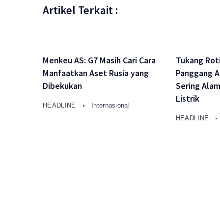
Artikel Terkait :
Menkeu AS: G7 Masih Cari Cara
Tukang Roti
Manfaatkan Aset Rusia yang
Panggang A
Dibekukan
Sering Ala
Listrik
HEADLINE
Internasional
HEADLINE