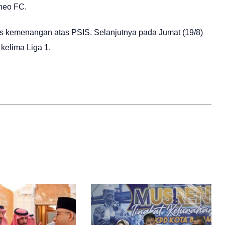
rneo FC.
s kemenangan atas PSIS. Selanjutnya pada Jumat (19/8)
elima Liga 1.