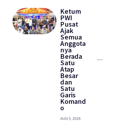
Ketum
PWI
Pusat
Ajak
Semua
Anggota
nya
Berada
Satu
Atap
Besar
dan
Satu
Garis
Komand
o
AUG 5, 2026