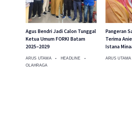
Agus Bendri Jadi Calon Tunggal
Pangeran S
Ketua Umum FORKI Batam
Terima Ani
2025–2029
Istana Mina
ARUS UTAMA
HEADLINE
ARUS UTAM
OLAHRAGA