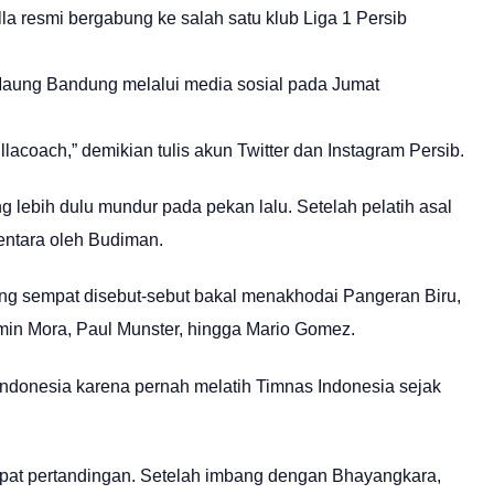
lla resmi bergabung ke salah satu klub Liga 1 Persib
 Maung Bandung melalui media sosial pada Jumat
lacoach,” demikian tulis akun Twitter dan Instagram Persib.
g lebih dulu mundur pada pekan lalu. Setelah pelatih asal
mentara oleh Budiman.
ang sempat disebut-sebut bakal menakhodai Pangeran Biru,
min Mora, Paul Munster, hingga Mario Gomez.
Indonesia karena pernah melatih Timnas Indonesia sejak
mpat pertandingan. Setelah imbang dengan Bhayangkara,