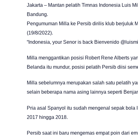
Jakarta – Mantan pelatih Timnas Indonesia Luis Mi
Bandung.
Pengumuman Milla ke Persib dirilis klub berjuluk
(19/8/2022).
“Indonesia, your Senor is back Bienvenido @luismil
Milla menggantikan posisi Robert Rene Alberts yan
Belanda itu mundur, posisi pelatih Persib diisi se
Milla sebelumnya merupakan salah satu pelatih y
selain beberapa nama asing lainnya seperti Benja
Pria asal Spanyol itu sudah mengenal sepak bola 
2017 hingga 2018.
Persib saat ini baru mengemas empat poin dari e