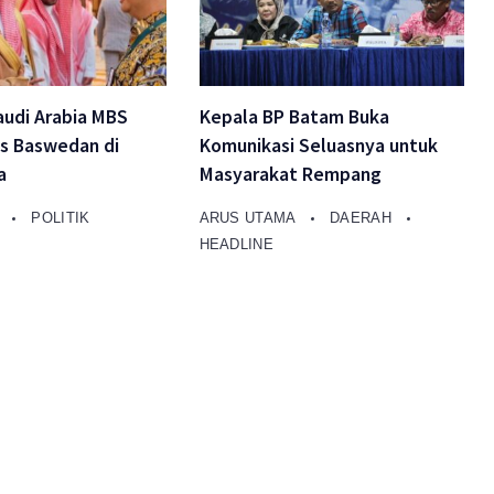
audi Arabia MBS
Kepala BP Batam Buka
es Baswedan di
Komunikasi Seluasnya untuk
a
Masyarakat Rempang
A
POLITIK
ARUS UTAMA
DAERAH
HEADLINE