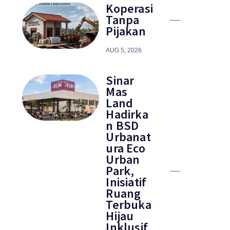
Koperasi
Tanpa
Pijakan
AUG 5, 2026
Sinar
Mas
Land
Hadirka
n BSD
Urbanat
ura Eco
Urban
Park,
Inisiatif
Ruang
Terbuka
Hijau
Inklusif