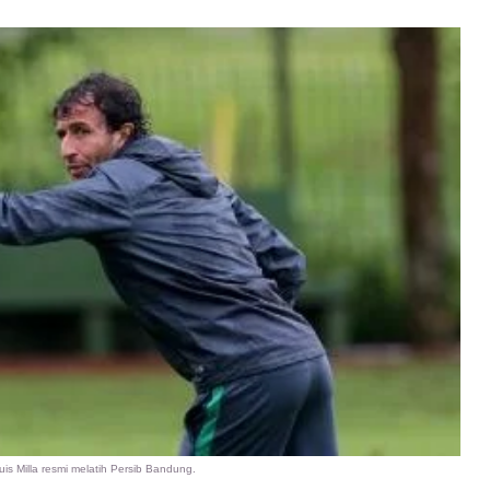
is Milla resmi melatih Persib Bandung.