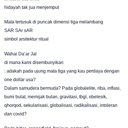
hidayah tak jua menjemput
Mata tertusuk di puncak dimensi tiga melambang
SAR SAr sAR
simbol arsitektur ritual
Wahai Da’ar Jal
di mana kami disembunyikan
: adakah pada ujung mata tiga yang kau perdaya dengan
one dollar usa?
Dalam samudera bermuda? Pada globalelite, riba, inflasi,
bumi bulat, memijak bulan, gravitasi, tbgl, obelesik,
qhorqod, sekularisasi, globalisasi, radikalisasi, intoleran
dan covid?