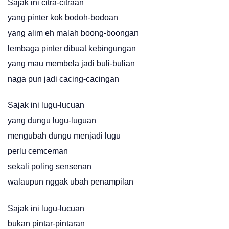
Sajak ini citra-citraan
yang pinter kok bodoh-bodoan
yang alim eh malah boong-boongan
lembaga pinter dibuat kebingungan
yang mau membela jadi buli-bulian
naga pun jadi cacing-cacingan
Sajak ini lugu-lucuan
yang dungu lugu-luguan
mengubah dungu menjadi lugu
perlu cemceman
sekali poling sensenan
walaupun nggak ubah penampilan
Sajak ini lugu-lucuan
bukan pintar-pintaran