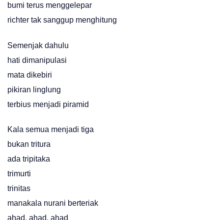
bumi terus menggelepar
richter tak sanggup menghitung
Semenjak dahulu
hati dimanipulasi
mata dikebiri
pikiran linglung
terbius menjadi piramid
Kala semua menjadi tiga
bukan tritura
ada tripitaka
trimurti
trinitas
manakala nurani berteriak
ahad, ahad, ahad