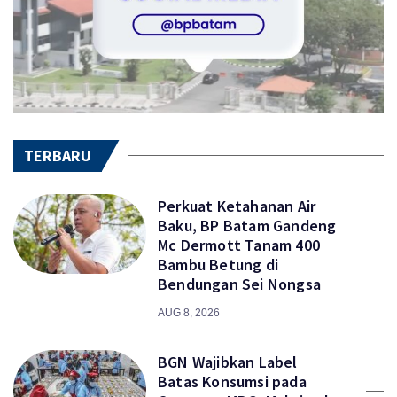
TERBARU
Perkuat Ketahanan Air
Baku, BP Batam Gandeng
Mc Dermott Tanam 400
Bambu Betung di
Bendungan Sei Nongsa
AUG 8, 2026
BGN Wajibkan Label
Batas Konsumsi pada