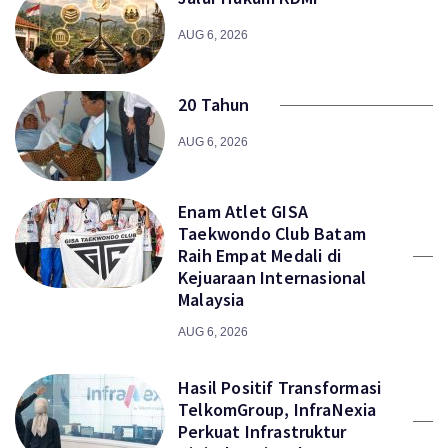
AUG 6, 2026
20 Tahun
AUG 6, 2026
Enam Atlet GISA
Taekwondo Club Batam
Raih Empat Medali di
Kejuaraan Internasional
Malaysia
AUG 6, 2026
Hasil Positif Transformasi
TelkomGroup, InfraNexia
Perkuat Infrastruktur