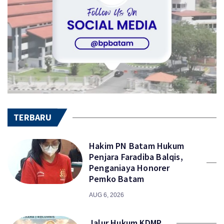
TERBARU
Hakim PN Batam Hukum
Penjara Faradiba Balqis,
Penganiaya Honorer
Pemko Batam
AUG 6, 2026
Jalur Hukum KDMP