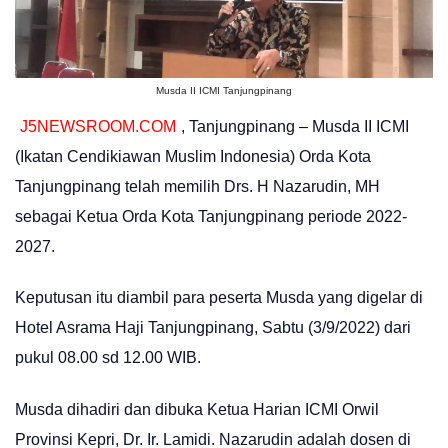
Musda II ICMI Tanjungpinang
J5NEWSROOM.COM
, Tanjungpinang – Musda II ICMI
(Ikatan Cendikiawan Muslim Indonesia) Orda Kota
Tanjungpinang telah memilih Drs. H Nazarudin, MH
sebagai Ketua Orda Kota Tanjungpinang periode 2022-
2027.
Keputusan itu diambil para peserta Musda yang digelar di
Hotel Asrama Haji Tanjungpinang, Sabtu (3/9/2022) dari
pukul 08.00 sd 12.00 WIB.
Musda dihadiri dan dibuka Ketua Harian ICMI Orwil
Provinsi Kepri, Dr. Ir. Lamidi. Nazarudin adalah dosen di