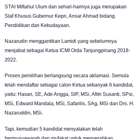
STAI Miftahul Ulum dan sehari-harinya juga merupakan
Staf Khusus Gubernur Kepri, Ansar Ahmad bidang
Pendidikan dan Kebudayaan.
Nazarudin menggantikan Lamidi yang sebelumnya
menjabat sebagai Ketua ICMI Orda Tanjungpinang 2018-
2022.
Proses pemilihan berlangsung secara aklamasi. Semula
telah mendaftar sebagai calon Ketua sebanyak 6 kandidat,
yaitu: Hasan, SE, Ade Angga, SIP, MSi, Afitri Susanti, SPsi,
MSi, Edward Mandala, MSi, Safarilis, SAg, MSi dan Drs. H.
Nazaruddin, MSi.
Tapi, kemudian 5 kandidat menyatakan telah
bermusyawarah dan mufakat untuk menyerahkan