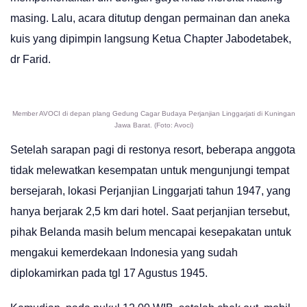
masing. Lalu, acara ditutup dengan permainan dan aneka
kuis yang dipimpin langsung Ketua Chapter Jabodetabek,
dr Farid.
Member AVOCI di depan plang Gedung Cagar Budaya Perjanjian Linggarjati di Kuningan
Jawa Barat. (Foto: Avoci)
Setelah sarapan pagi di restonya resort, beberapa anggota
tidak melewatkan kesempatan untuk mengunjungi tempat
bersejarah, lokasi Perjanjian Linggarjati tahun 1947, yang
hanya berjarak 2,5 km dari hotel. Saat perjanjian tersebut,
pihak Belanda masih belum mencapai kesepakatan untuk
mengakui kemerdekaan Indonesia yang sudah
diplokamirkan pada tgl 17 Agustus 1945.