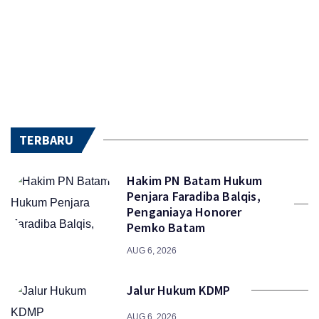
TERBARU
Hakim PN Batam Hukum
Penjara Faradiba Balqis,
Penganiaya Honorer
Pemko Batam
AUG 6, 2026
Jalur Hukum KDMP
AUG 6, 2026