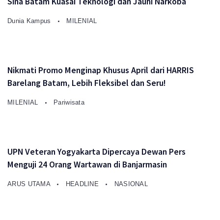
Sina Batam Kuasai Teknologi dan Jauhi Narkoba
Dunia Kampus
MILENIAL
Nikmati Promo Menginap Khusus April dari HARRIS
Barelang Batam, Lebih Fleksibel dan Seru!
MILENIAL
Pariwisata
UPN Veteran Yogyakarta Dipercaya Dewan Pers
Menguji 24 Orang Wartawan di Banjarmasin
ARUS UTAMA
HEADLINE
NASIONAL