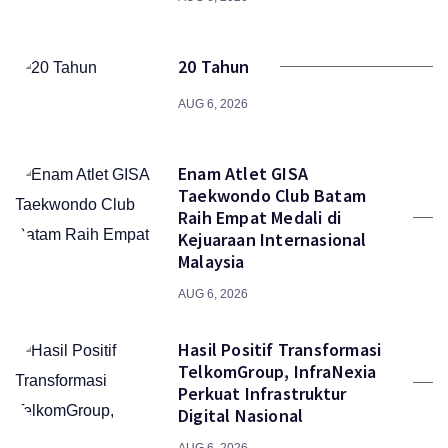
20 Tahun
AUG 6, 2026
Enam Atlet GISA
Taekwondo Club Batam
Raih Empat Medali di
Kejuaraan Internasional
Malaysia
AUG 6, 2026
Hasil Positif Transformasi
TelkomGroup, InfraNexia
Perkuat Infrastruktur
Digital Nasional
AUG 6, 2026