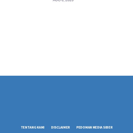
TENTANG KAMI
DISCLAIMER
PEDOMAN MEDIA SIBER