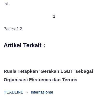
ini.
1
Pages:
1
2
Artikel Terkait :
Rusia Tetapkan ‘Gerakan LGBT’ sebagai
Organisasi Ekstremis dan Teroris
HEADLINE
Internasional