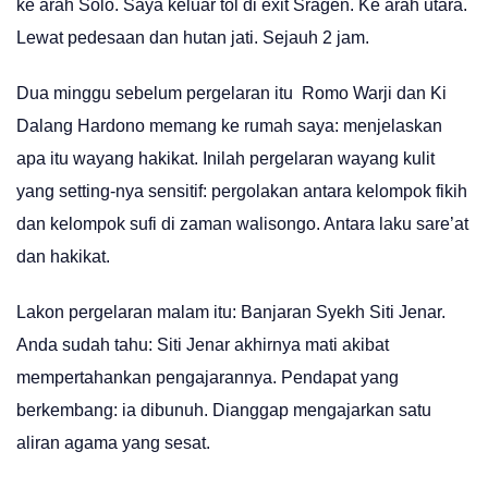
ke arah Solo. Saya keluar tol di exit Sragen. Ke arah utara.
Lewat pedesaan dan hutan jati. Sejauh 2 jam.
Dua minggu sebelum pergelaran itu Romo Warji dan Ki
Dalang Hardono memang ke rumah saya: menjelaskan
apa itu wayang hakikat. Inilah pergelaran wayang kulit
yang setting-nya sensitif: pergolakan antara kelompok fikih
dan kelompok sufi di zaman walisongo. Antara laku sare’at
dan hakikat.
Lakon pergelaran malam itu: Banjaran Syekh Siti Jenar.
Anda sudah tahu: Siti Jenar akhirnya mati akibat
mempertahankan pengajarannya. Pendapat yang
berkembang: ia dibunuh. Dianggap mengajarkan satu
aliran agama yang sesat.