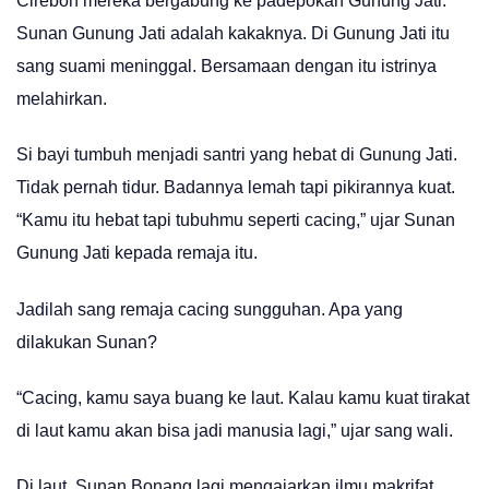
Cirebon mereka bergabung ke padepokan Gunung Jati.
Sunan Gunung Jati adalah kakaknya. Di Gunung Jati itu
sang suami meninggal. Bersamaan dengan itu istrinya
melahirkan.
Si bayi tumbuh menjadi santri yang hebat di Gunung Jati.
Tidak pernah tidur. Badannya lemah tapi pikirannya kuat.
“Kamu itu hebat tapi tubuhmu seperti cacing,” ujar Sunan
Gunung Jati kepada remaja itu.
Jadilah sang remaja cacing sungguhan. Apa yang
dilakukan Sunan?
“Cacing, kamu saya buang ke laut. Kalau kamu kuat tirakat
di laut kamu akan bisa jadi manusia lagi,” ujar sang wali.
Di laut, Sunan Bonang lagi mengajarkan ilmu makrifat