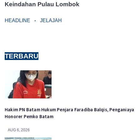
Keindahan Pulau Lombok
HEADLINE
JELAJAH
TERBARU
Hakim PN Batam Hukum Penjara Faradiba Balqis, Penganiaya
Honorer Pemko Batam
AUG 6, 2026