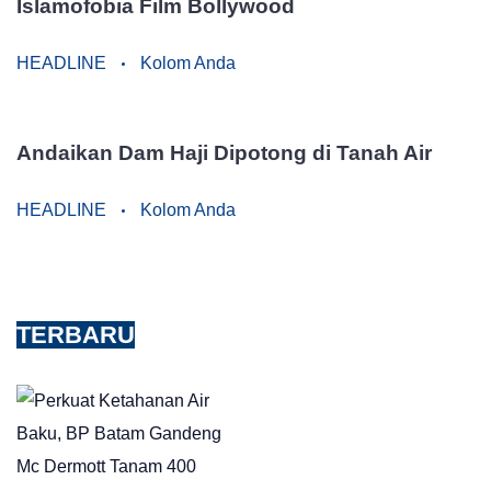
Islamofobia Film Bollywood
HEADLINE
Kolom Anda
Andaikan Dam Haji Dipotong di Tanah Air
HEADLINE
Kolom Anda
TERBARU