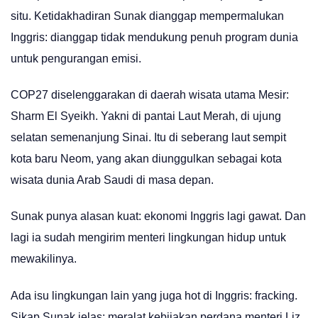
situ. Ketidakhadiran Sunak dianggap mempermalukan
Inggris: dianggap tidak mendukung penuh program dunia
untuk pengurangan emisi.
COP27 diselenggarakan di daerah wisata utama Mesir:
Sharm El Syeikh. Yakni di pantai Laut Merah, di ujung
selatan semenanjung Sinai. Itu di seberang laut sempit
kota baru Neom, yang akan diunggulkan sebagai kota
wisata dunia Arab Saudi di masa depan.
Sunak punya alasan kuat: ekonomi Inggris lagi gawat. Dan
lagi ia sudah mengirim menteri lingkungan hidup untuk
mewakilinya.
Ada isu lingkungan lain yang juga hot di Inggris: fracking.
Sikap Sunak jelas: meralat kebijakan perdana menteri Liz