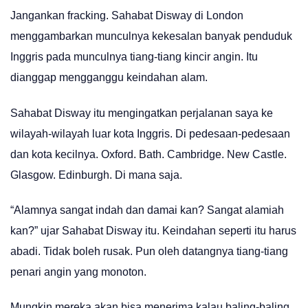
Jangankan fracking. Sahabat Disway di London
menggambarkan munculnya kekesalan banyak penduduk
Inggris pada munculnya tiang-tiang kincir angin. Itu
dianggap mengganggu keindahan alam.
Sahabat Disway itu mengingatkan perjalanan saya ke
wilayah-wilayah luar kota Inggris. Di pedesaan-pedesaan
dan kota kecilnya. Oxford. Bath. Cambridge. New Castle.
Glasgow. Edinburgh. Di mana saja.
“Alamnya sangat indah dan damai kan? Sangat alamiah
kan?” ujar Sahabat Disway itu. Keindahan seperti itu harus
abadi. Tidak boleh rusak. Pun oleh datangnya tiang-tiang
penari angin yang monoton.
Mungkin mereka akan bisa menerima kalau baling-baling