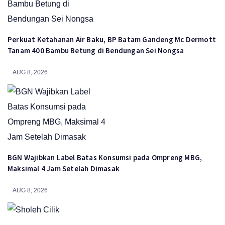
Perkuat Ketahanan Air Baku, BP Batam Gandeng Mc Dermott
Tanam 400 Bambu Betung di Bendungan Sei Nongsa
AUG 8, 2026
BGN Wajibkan Label Batas Konsumsi pada Ompreng MBG,
Maksimal 4 Jam Setelah Dimasak
AUG 8, 2026