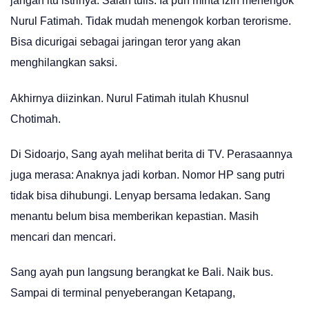
jangan itu istrinya. Salah tulis. Ia pun minta izin menengok
Nurul Fatimah. Tidak mudah menengok korban terorisme.
Bisa dicurigai sebagai jaringan teror yang akan
menghilangkan saksi.
Akhirnya diizinkan. Nurul Fatimah itulah Khusnul
Chotimah.
Di Sidoarjo, Sang ayah melihat berita di TV. Perasaannya
juga merasa: Anaknya jadi korban. Nomor HP sang putri
tidak bisa dihubungi. Lenyap bersama ledakan. Sang
menantu belum bisa memberikan kepastian. Masih
mencari dan mencari.
Sang ayah pun langsung berangkat ke Bali. Naik bus.
Sampai di terminal penyeberangan Ketapang,