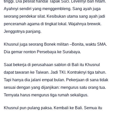
tinggi. Dia pesilat handal Tapak Suci. Levelnyi ban hitam.
Ayahnyi sendiri yang menggembleng. Sang ayah juga
seorang pendekar silat. Kesibukan utama sang ayah jadi
penceramah agama di tingkat lokal. Wajahnya brewok.
Jenggotnya panjang.
Khusnul juga seorang Bonek militan –Bonita, waktu SMA.
Dia gemar nonton Persebaya ke Surabaya.
Saat bekerja di perusahaan sablon di Bali itu Khusnul
dapat tawaran ke Taiwan. Jadi TKI. Kontraknyi tiga tahun.
Tapi hanya dia jalani empat bulan. Pekerjaan di sana tidak
sesuai dengan yang dijanjikan: mengurus satu orang tua.
Ternyata harus mengurus tiga rumah sekaligus.
Khusnul pun pulang paksa. Kembali ke Bali. Semua itu