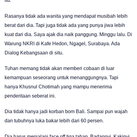
itu.
Rasanya tidak ada wanita yang mendapat musibah lebih
berat dari dia. Tapi juga tidak ada yang punya jiwa lebih
kuat dari dia. Saya ajak dia naik panggung. Minggu lalu. Di
Warung NKRI di Kafe Hedon, Ngagel, Surabaya. Ada
Dialog Kebangsaan di situ.
Tuhan memang tidak akan memberi cobaan di luar
kemampuan seseorang untuk menanggungnya. Tapi
hanya Khusnul Chotimah yang mampu menerima
penderitaan seberat ini.
Dia tidak hanya jadi korban bom Bali. Sampai pun wajah
dan tubuhnya luka bakar lebih dari 60 persen.
Dia harus menjalani face off tiga tahap. Badannyi. Kakinyi.