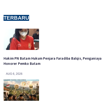
TERBARU
Hakim PN Batam Hukum Penjara Faradiba Balqis, Penganiaya
Honorer Pemko Batam
AUG 6, 2026