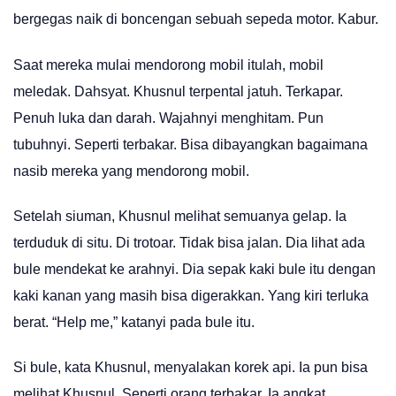
bergegas naik di boncengan sebuah sepeda motor. Kabur.
Saat mereka mulai mendorong mobil itulah, mobil
meledak. Dahsyat. Khusnul terpental jatuh. Terkapar.
Penuh luka dan darah. Wajahnyi menghitam. Pun
tubuhnyi. Seperti terbakar. Bisa dibayangkan bagaimana
nasib mereka yang mendorong mobil.
Setelah siuman, Khusnul melihat semuanya gelap. Ia
terduduk di situ. Di trotoar. Tidak bisa jalan. Dia lihat ada
bule mendekat ke arahnyi. Dia sepak kaki bule itu dengan
kaki kanan yang masih bisa digerakkan. Yang kiri terluka
berat. “Help me,” katanyi pada bule itu.
Si bule, kata Khusnul, menyalakan korek api. Ia pun bisa
melihat Khusnul. Seperti orang terbakar. Ia angkat