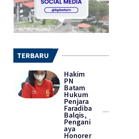
TERBARU
Hakim
PN
Batam
Hukum
Penjara
Faradiba
Balqis,
Pengani
aya
Honorer