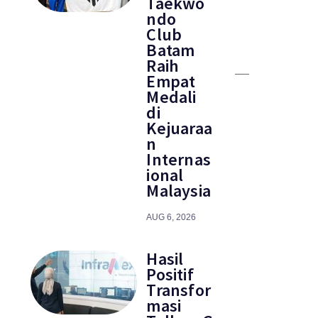
Taekwo
ndo
Club
Batam
Raih
Empat
Medali
di
Kejuaraa
n
Internas
ional
Malaysia
AUG 6, 2026
Hasil
Positif
Transfor
masi