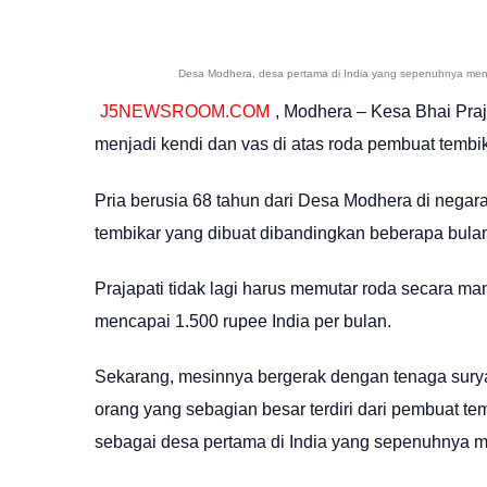
Desa Modhera, desa pertama di India yang sepenuhnya meng
J5NEWSROOM.COM
, Modhera – Kesa Bhai Praj
menjadi kendi dan vas di atas roda pembuat tembik
Pria berusia 68 tahun dari Desa Modhera di negara
tembikar yang dibuat dibandingkan beberapa bulan
Prajapati tidak lagi harus memutar roda secara m
mencapai 1.500 rupee India per bulan.
Sekarang, mesinnya bergerak dengan tenaga sury
orang yang sebagian besar terdiri dari pembuat tem
sebagai desa pertama di India yang sepenuhnya 