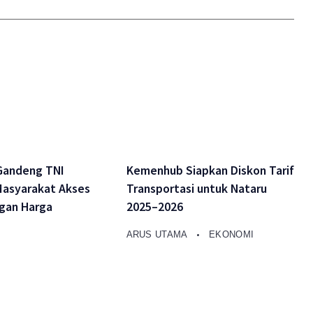
Gandeng TNI
Kemenhub Siapkan Diskon Tarif
asyarakat Akses
Transportasi untuk Nataru
gan Harga
2025–2026
ARUS UTAMA
EKONOMI