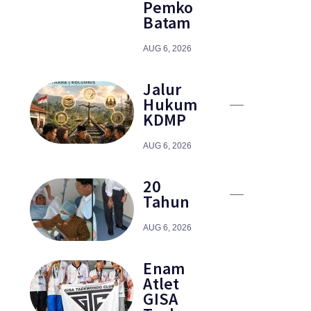
Pemko
Batam
AUG 6, 2026
Jalur
Hukum
KDMP
AUG 6, 2026
20
Tahun
AUG 6, 2026
Enam
Atlet
GISA