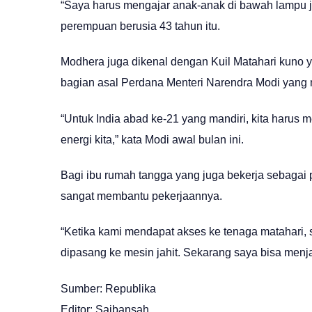
“Saya harus mengajar anak-anak di bawah lampu ja
perempuan berusia 43 tahun itu.
Modhera juga dikenal dengan Kuil Matahari kuno y
bagian asal Perdana Menteri Narendra Modi yang 
“Untuk India abad ke-21 yang mandiri, kita harus 
energi kita,” kata Modi awal bulan ini.
Bagi ibu rumah tangga yang juga bekerja sebagai 
sangat membantu pekerjaannya.
“Ketika kami mendapat akses ke tenaga matahari, s
dipasang ke mesin jahit. Sekarang saya bisa menjahi
Sumber: Republika
Editor: Saibansah