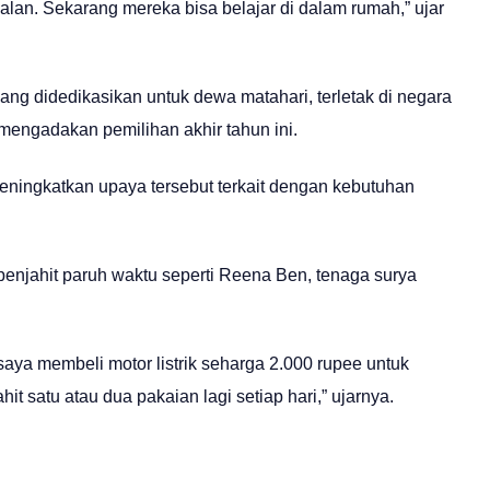
lan. Sekarang mereka bisa belajar di dalam rumah,” ujar
ang didedikasikan untuk dewa matahari, terletak di negara
mengadakan pemilihan akhir tahun ini.
meningkatkan upaya tersebut terkait dengan kebutuhan
penjahit paruh waktu seperti Reena Ben, tenaga surya
aya membeli motor listrik seharga 2.000 rupee untuk
t satu atau dua pakaian lagi setiap hari,” ujarnya.