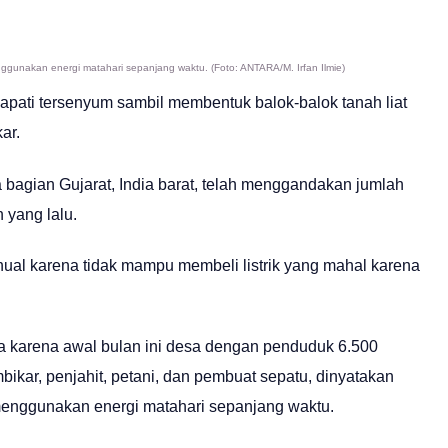
gunakan energi matahari sepanjang waktu. (Foto: ANTARA/M. Irfan Ilmie)
apati tersenyum sambil membentuk balok-balok tanah liat
ar.
 bagian Gujarat, India barat, telah menggandakan jumlah
 yang lalu.
anual karena tidak mampu membeli listrik yang mahal karena
a karena awal bulan ini desa dengan penduduk 6.500
bikar, penjahit, petani, dan pembuat sepatu, dinyatakan
menggunakan energi matahari sepanjang waktu.