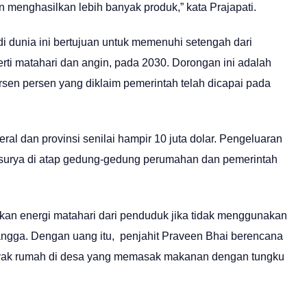
 menghasilkan lebih banyak produk,” kata Prajapati.
di dunia ini bertujuan untuk memenuhi setengah dari
rti matahari dan angin, pada 2030. Dorongan ini adalah
rsen persen yang diklaim pemerintah telah dicapai pada
eral dan provinsi senilai hampir 10 juta dolar. Pengeluaran
l surya di atap gedung-gedung perumahan dan pemerintah
kan energi matahari dari penduduk jika tidak menggunakan
angga. Dengan uang itu, penjahit Praveen Bhai berencana
yak rumah di desa yang memasak makanan dengan tungku