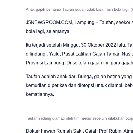
Anak gajah bernama Taufan sudah tidak bisa main bola lagi. (F
J5NEWSROOM.COM
, Lampung – Taufan, seekor 
bola lagi, selamanya!
Itu terjadi setelah Minggu, 30 Oktober 2022 lalu, 
dilindungi. Yaitu, Pusat Latihan Gajah Taman N
Provinsi Lampung. Di sekolah gajah ini, para gajah
Taufan adalah anak dari Bunga, gajah betina yang 
kemudian diperiksa dan diotopsi untuk diambil b
kematiannya.
Taufan sedang diamati oleh tim medis sebelum dilakukan otopsi
Dokter hewan Rumah Sakit Gajah Prof Rubini Atma