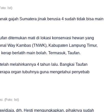
oto: Ist)
anak gajah Sumatera jinak berusia 4 sudah tidak bisa main
Taufan ditemukan mati di lokasi konservasi hewan yang
asional Way Kambas (TNWK), Kabupaten Lampung Timur,
 kerap berlatih main bolah. Termasuk, Taufan.
telah melahirkannya 4 tahun lalu. Bangkai Taufan
eberapa organ tubuhnya guna mengetahui penyebab
. (Foto: Ist)
widjaja, drh. Hesti mengungkapkan, pihaknya sudah