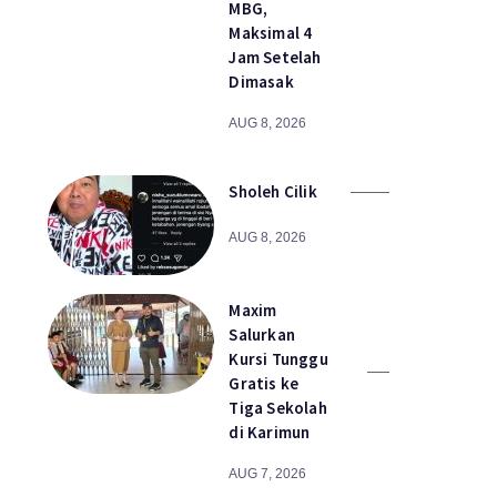
MBG,
Maksimal 4
Jam Setelah
Dimasak
AUG 8, 2026
Sholeh Cilik
AUG 8, 2026
Maxim
Salurkan
Kursi Tunggu
Gratis ke
Tiga Sekolah
di Karimun
AUG 7, 2026