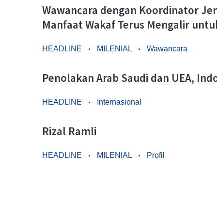
Wawancara dengan Koordinator Jema
Manfaat Wakaf Terus Mengalir untu
HEADLINE
MILENIAL
Wawancara
Penolakan Arab Saudi dan UEA, Ind
HEADLINE
Internasional
Rizal Ramli
HEADLINE
MILENIAL
Profil