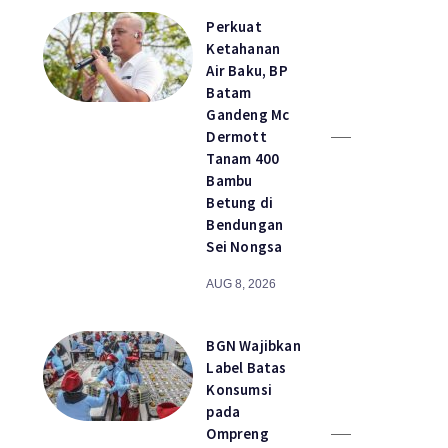
Perkuat
Ketahanan
Air Baku, BP
Batam
Gandeng Mc
Dermott
Tanam 400
Bambu
Betung di
Bendungan
Sei Nongsa
AUG 8, 2026
BGN Wajibkan
Label Batas
Konsumsi
pada
Ompreng