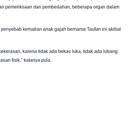
 Dari pemeriksaan dan pembedahan, beberapa organ dalam
, penyebab kematian anak gajah bernama Taufan ini akibat
ekerasan, karena tidak ada bekas luka, tidak ada lubang
san fisik,” katanya pula.