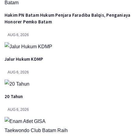
Hakim PN Batam Hukum Penjara Faradiba Balqis, Penganiaya
Honorer Pemko Batam
AUG 6, 2026
Jalur Hukum KDMP
AUG 6, 2026
20 Tahun
AUG 6, 2026