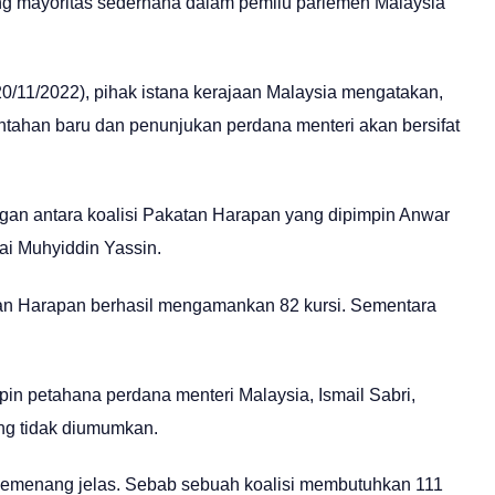
ng mayoritas sederhana dalam pemilu parlemen Malaysia
0/11/2022), pihak istana kerajaan Malaysia mengatakan,
ntahan baru dan penunjukan perdana menteri akan bersifat
gan antara koalisi Pakatan Harapan yang dipimpin Anwar
uai Muhyiddin Yassin.
tan Harapan berhasil mengamankan 82 kursi. Sementara
mpin petahana perdana menteri Malaysia, Ismail Sabri,
ang tidak diumumkan.
a pemenang jelas. Sebab sebuah koalisi membutuhkan 111