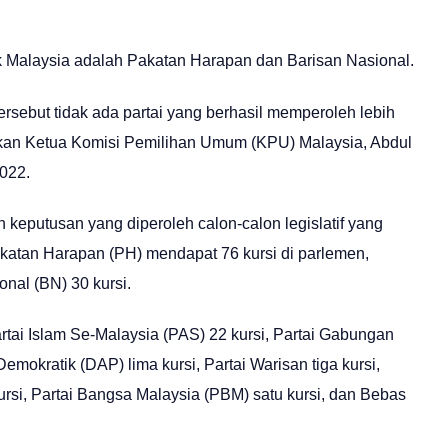
ik Malaysia adalah Pakatan Harapan dan Barisan Nasional.
sebut tidak ada partai yang berhasil memperoleh lebih
ikan Ketua Komisi Pemilihan Umum (KPU) Malaysia, Abdul
022.
keputusan yang diperoleh calon-calon legislatif yang
 Pakatan Harapan (PH) mendapat 76 kursi di parlemen,
onal (BN) 30 kursi.
rtai Islam Se-Malaysia (PAS) 22 kursi, Partai Gabungan
mokratik (DAP) lima kursi, Partai Warisan tiga kursi,
rsi, Partai Bangsa Malaysia (PBM) satu kursi, dan Bebas