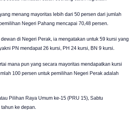
yang menang mayoritas lebih dari 50 persen dari jumlah
k pemilihan Negeri Pahang mencapai 70,48 persen.
i dewan di Negeri Perak, ia mengatakan untuk 59 kursi yang
yakni PN mendapat 26 kursi, PH 24 kursi, BN 9 kursi.
artai mana pun yang secara mayoritas mendapatkan kursi
Jumlah 100 persen untuk pemilihan Negeri Perak adalah
atau Pilihan Raya Umum ke-15 (PRU 15), Sabtu
 tahun ke depan.