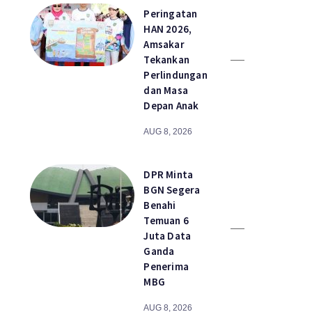
Peringatan
HAN 2026,
Amsakar
Tekankan
Perlindungan
dan Masa
Depan Anak
AUG 8, 2026
DPR Minta
BGN Segera
Benahi
Temuan 6
Juta Data
Ganda
Penerima
MBG
AUG 8, 2026