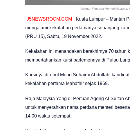
Mantan Perdana Menteri Malaysia, M
J5NEWSROOM.COM
, Kuala Lumpur – Mantan P
mengalami kekalahan pertamanya sepanjang karir 
(PRU 15), Sabtu, 19 November 2022.
Kekalahan ini menandakan berakhirnya 70 tahun kari
mempertahankan kursi parlemennya di Pulau Lang
Kursinya direbut Mohd Suhaimi Abdullah, kandidat d
kekalahan pertama Mahathir sejak 1969.
Raja Malaysia Yang di-Pertuan Agong Al-Sultan Ab
untuk menyerahkan nama perdana menteri beserta k
14:00 waktu setempat.