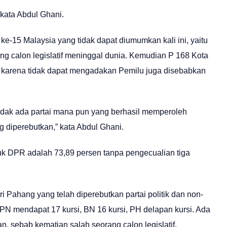
 kata Abdul Ghani.
ke-15 Malaysia yang tidak dapat diumumkan kali ini, yaitu
g calon legislatif meninggal dunia. Kemudian P 168 Kota
 karena tidak dapat mengadakan Pemilu juga disebabkan
tidak ada partai mana pun yang berhasil memperoleh
g diperebutkan,” kata Abdul Ghani.
uk DPR adalah 73,89 persen tanpa pengecualian tiga
Pahang yang telah diperebutkan partai politik dan non-
 PN mendapat 17 kursi, BN 16 kursi, PH delapan kursi. Ada
n, sebab kematian salah seorang calon legislatif.