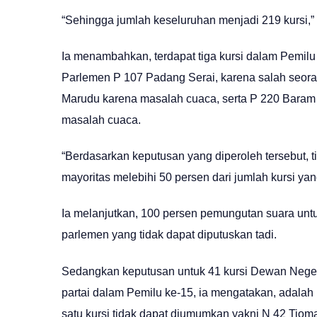
“Sehingga jumlah keseluruhan menjadi 219 kursi,”
Ia menambahkan, terdapat tiga kursi dalam Pemilu 
Parlemen P 107 Padang Serai, karena salah seoran
Marudu karena masalah cuaca, serta P 220 Baram
masalah cuaca.
“Berdasarkan keputusan yang diperoleh tersebut, 
mayoritas melebihi 50 persen dari jumlah kursi yan
Ia melanjutkan, 100 persen pemungutan suara unt
parlemen yang tidak dapat diputuskan tadi.
Sedangkan keputusan untuk 41 kursi Dewan Negeri 
partai dalam Pemilu ke-15, ia mengatakan, adalah
satu kursi tidak dapat diumumkan yakni N 42 Tioma