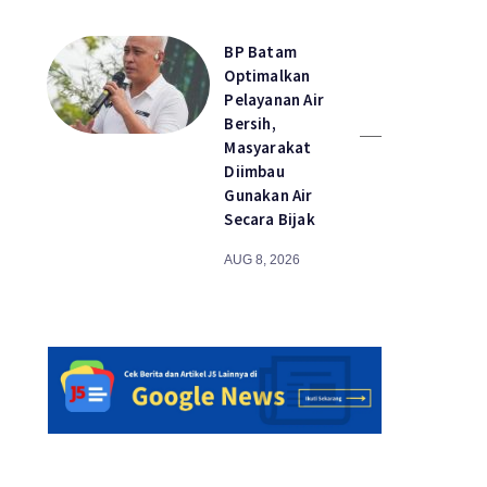
BP Batam
Optimalkan
Pelayanan Air
Bersih,
Masyarakat
Diimbau
Gunakan Air
Secara Bijak
AUG 8, 2026