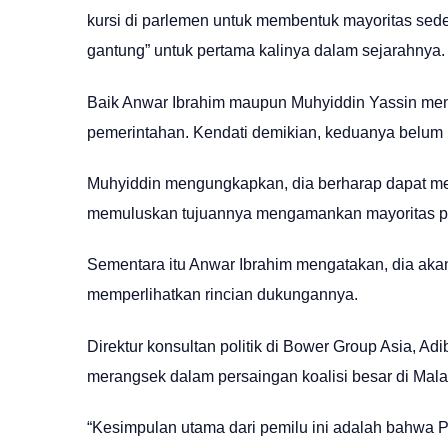
kursi di parlemen untuk membentuk mayoritas se
gantung” untuk pertama kalinya dalam sejarahnya.
Baik Anwar Ibrahim maupun Muhyiddin Yassin m
pemerintahan. Kendati demikian, keduanya belum
Muhyiddin mengungkapkan, dia berharap dapat men
memuluskan tujuannya mengamankan mayoritas p
Sementara itu Anwar Ibrahim mengatakan, dia akan
memperlihatkan rincian dukungannya.
Direktur konsultan politik di Bower Group Asia, Ad
merangsek dalam persaingan koalisi besar di Mala
“Kesimpulan utama dari pemilu ini adalah bahwa Pe