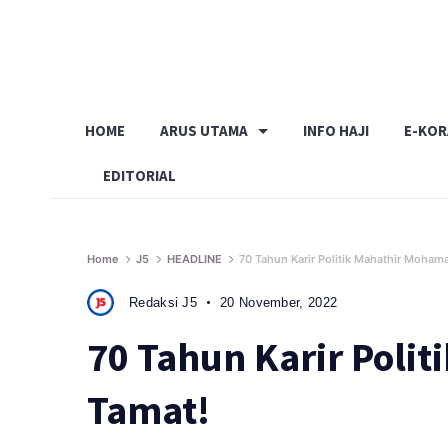
Skip
to
content
HOME
ARUS UTAMA
INFO HAJI
E-KO
EDITORIAL
Home
J5
HEADLINE
70 Tahun Karir Politik Mahathir Moham
Redaksi J5
20 November, 2022
70 Tahun Karir Poli
Tamat!