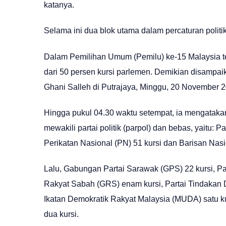
katanya.
Selama ini dua blok utama dalam percaturan polit
Dalam Pemilihan Umum (Pemilu) ke-15 Malaysia ter
dari 50 persen kursi parlemen. Demikian disampa
Ghani Salleh di Putrajaya, Minggu, 20 November 2
Hingga pukul 04.30 waktu setempat, ia mengatakan 
mewakili partai politik (parpol) dan bebas, yaitu:
Perikatan Nasional (PN) 51 kursi dan Barisan Nasi
Lalu, Gabungan Partai Sarawak (GPS) 22 kursi, Pa
Rakyat Sabah (GRS) enam kursi, Partai Tindakan De
Ikatan Demokratik Rakyat Malaysia (MUDA) satu ku
dua kursi.