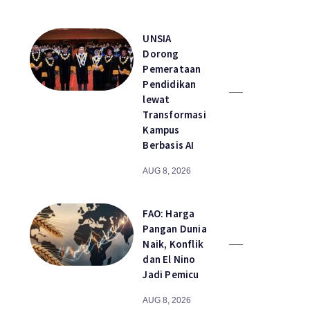
UNSIA
Dorong
Pemerataan
Pendidikan
lewat
Transformasi
Kampus
Berbasis AI
AUG 8, 2026
FAO: Harga
Pangan Dunia
Naik, Konflik
dan El Nino
Jadi Pemicu
AUG 8, 2026