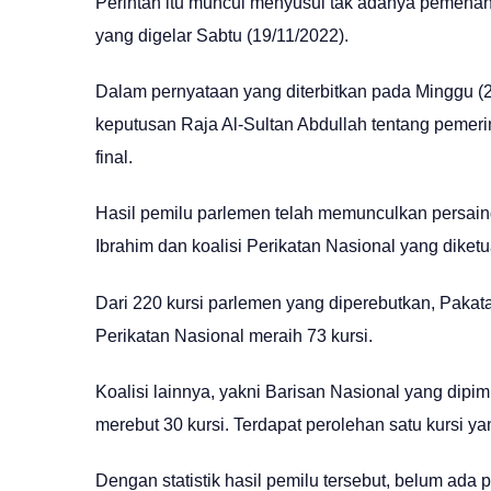
Perintah itu muncul menyusul tak adanya pemena
yang digelar Sabtu (19/11/2022).
Dalam pernyataan yang diterbitkan pada Minggu (2
keputusan Raja Al-Sultan Abdullah tentang pemeri
final.
Hasil pemilu parlemen telah memunculkan persain
Ibrahim dan koalisi Perikatan Nasional yang diket
Dari 220 kursi parlemen yang diperebutkan, Paka
Perikatan Nasional meraih 73 kursi.
Koalisi lainnya, yakni Barisan Nasional yang dipi
merebut 30 kursi. Terdapat perolehan satu kursi y
Dengan statistik hasil pemilu tersebut, belum ad