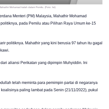
ahathir Mohamad kalah dalam Pemilu. (Foto: Ist)
erdana Menteri (PM) Malaysia, Mahathir Mohamad
politiknya, pada Pemilu atau Pilihan Raya Umum ke-15
r politiknya. Mahathir yang kini berusia 97 tahun itu gagal
kawi.
ari aliansi Perikatan yang dipimpin Muhyiddin. Ini
dullah telah meminta para pemimpin partai di negaranya
oalisinya paling lambat pada Senin (21/11/2022), pukul