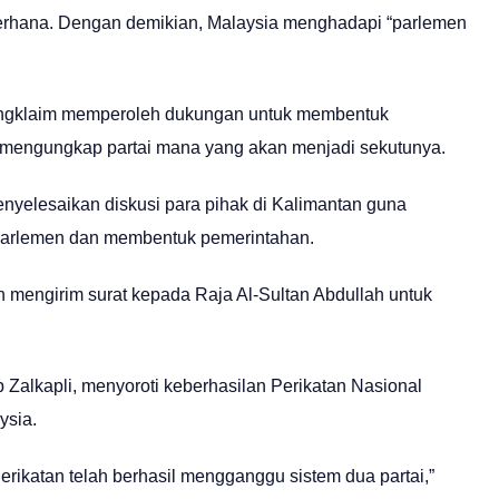
derhana. Dengan demikian, Malaysia menghadapi “parlemen
engklaim memperoleh dukungan untuk membentuk
 mengungkap partai mana yang akan menjadi sekutunya.
yelesaikan diskusi para pihak di Kalimantan guna
arlemen dan membentuk pemerintahan.
 mengirim surat kepada Raja Al-Sultan Abdullah untuk
ib Zalkapli, menyoroti keberhasilan Perikatan Nasional
ysia.
rikatan telah berhasil mengganggu sistem dua partai,”