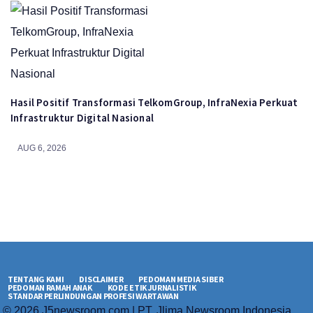
Hasil Positif Transformasi TelkomGroup, InfraNexia Perkuat
Infrastruktur Digital Nasional
AUG 6, 2026
TENTANG KAMI
DISCLAIMER
PEDOMAN MEDIA SIBER
PEDOMAN RAMAH ANAK
KODE ETIK JURNALISTIK
STANDAR PERLINDUNGAN PROFESI WARTAWAN
© 2026 J5newsroom.com | PT. Jlima Newsroom Indonesia