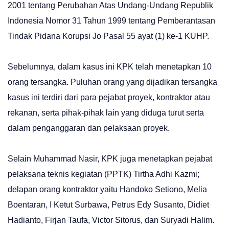
2001 tentang Perubahan Atas Undang-Undang Republik
Indonesia Nomor 31 Tahun 1999 tentang Pemberantasan
Tindak Pidana Korupsi Jo Pasal 55 ayat (1) ke-1 KUHP.
Sebelumnya, dalam kasus ini KPK telah menetapkan 10
orang tersangka. Puluhan orang yang dijadikan tersangka
kasus ini terdiri dari para pejabat proyek, kontraktor atau
rekanan, serta pihak-pihak lain yang diduga turut serta
dalam penganggaran dan pelaksaan proyek.
Selain Muhammad Nasir, KPK juga menetapkan pejabat
pelaksana teknis kegiatan (PPTK) Tirtha Adhi Kazmi;
delapan orang kontraktor yaitu Handoko Setiono, Melia
Boentaran, I Ketut Surbawa, Petrus Edy Susanto, Didiet
Hadianto, Firjan Taufa, Victor Sitorus, dan Suryadi Halim.