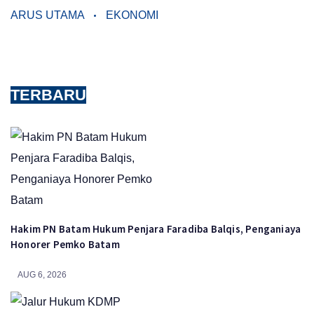
ARUS UTAMA
EKONOMI
TERBARU
Hakim PN Batam Hukum Penjara Faradiba Balqis, Penganiaya
Honorer Pemko Batam
AUG 6, 2026