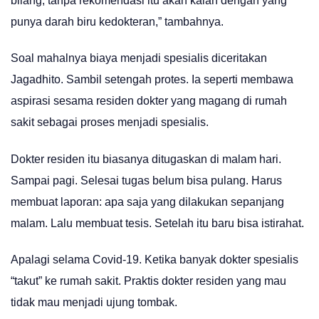
bilang, tanpa rekomendasi itu akan kalah dengan yang
punya darah biru kedokteran,” tambahnya.
Soal mahalnya biaya menjadi spesialis diceritakan
Jagadhito. Sambil setengah protes. Ia seperti membawa
aspirasi sesama residen dokter yang magang di rumah
sakit sebagai proses menjadi spesialis.
Dokter residen itu biasanya ditugaskan di malam hari.
Sampai pagi. Selesai tugas belum bisa pulang. Harus
membuat laporan: apa saja yang dilakukan sepanjang
malam. Lalu membuat tesis. Setelah itu baru bisa istirahat.
Apalagi selama Covid-19. Ketika banyak dokter spesialis
“takut” ke rumah sakit. Praktis dokter residen yang mau
tidak mau menjadi ujung tombak.