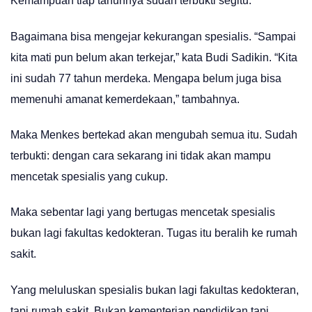
Kemampuan tiap tahunnya sudah terbukti segitu.
Bagaimana bisa mengejar kekurangan spesialis. “Sampai
kita mati pun belum akan terkejar,” kata Budi Sadikin. “Kita
ini sudah 77 tahun merdeka. Mengapa belum juga bisa
memenuhi amanat kemerdekaan,” tambahnya.
Maka Menkes bertekad akan mengubah semua itu. Sudah
terbukti: dengan cara sekarang ini tidak akan mampu
mencetak spesialis yang cukup.
Maka sebentar lagi yang bertugas mencetak spesialis
bukan lagi fakultas kedokteran. Tugas itu beralih ke rumah
sakit.
Yang meluluskan spesialis bukan lagi fakultas kedokteran,
tapi rumah sakit. Bukan kementerian pendidikan tapi