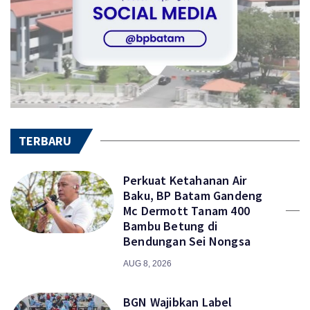
TERBARU
Perkuat Ketahanan Air
Baku, BP Batam Gandeng
Mc Dermott Tanam 400
Bambu Betung di
Bendungan Sei Nongsa
AUG 8, 2026
BGN Wajibkan Label