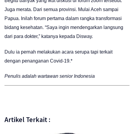
Begitu banyak yang ikut diskusi di forum zoom tersebut.
Juga merata. Dari semua provinsi. Mulai Aceh sampai
Papua. Inilah forum pertama dalam rangka transformasi
bidang kesehatan. “Saya ingin mendengarkan langsung
dari para dokter,” katanya kepada Disway.
Dulu ia pernah melakukan acara serupa tapi terkait
dengan penanganan Covid-19.*
Penulis adalah wartawan senior Indonesia
Artikel Terkait :