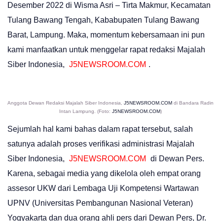
Desember 2022 di Wisma Asri – Tirta Makmur, Kecamatan
Tulang Bawang Tengah, Kababupaten Tulang Bawang
Barat, Lampung. Maka, momentum kebersamaan ini pun
kami manfaatkan untuk menggelar rapat redaksi Majalah
Siber Indonesia,
J5NEWSROOM.COM
.
Anggota Dewan Redaksi Majalah Siber Indonesia,
J5NEWSROOM.COM
di Bandara Radin
Intan Lampung. (Foto:
J5NEWSROOM.COM
)
Sejumlah hal kami bahas dalam rapat tersebut, salah
satunya adalah proses verifikasi administrasi Majalah
Siber Indonesia,
J5NEWSROOM.COM
di Dewan Pers.
Karena, sebagai media yang dikelola oleh empat orang
assesor UKW dari Lembaga Uji Kompetensi Wartawan
UPNV (Universitas Pembangunan Nasional Veteran)
Yogyakarta dan dua orang ahli pers dari Dewan Pers, Dr.