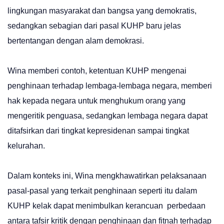
lingkungan masyarakat dan bangsa yang demokratis,
sedangkan sebagian dari pasal KUHP baru jelas
bertentangan dengan alam demokrasi.
Wina memberi contoh, ketentuan KUHP mengenai
penghinaan terhadap lembaga-lembaga negara, memberi
hak kepada negara untuk menghukum orang yang
mengeritik penguasa, sedangkan lembaga negara dapat
ditafsirkan dari tingkat kepresidenan sampai tingkat
kelurahan.
Dalam konteks ini, Wina mengkhawatirkan pelaksanaan
pasal-pasal yang terkait penghinaan seperti itu dalam
KUHP kelak dapat menimbulkan kerancuan perbedaan
antara tafsir kritik dengan penghinaan dan fitnah terhadap