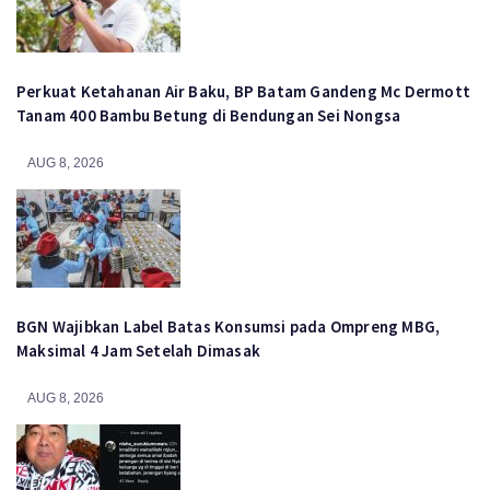
Perkuat Ketahanan Air Baku, BP Batam Gandeng Mc Dermott
Tanam 400 Bambu Betung di Bendungan Sei Nongsa
AUG 8, 2026
BGN Wajibkan Label Batas Konsumsi pada Ompreng MBG,
Maksimal 4 Jam Setelah Dimasak
AUG 8, 2026