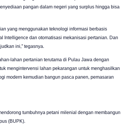
enyediaan pangan dalam negeri yang surplus hingga bisa
anian yang menggunakan teknologi informasi berbasis
cial Intelligence dan otomatisasi mekanisasi pertanian. Dan
udkan ini,” tegasnya.
ahan-lahan pertanian terutama di Pulau Jawa dengan
untuk mengintervensi lahan pekarangan untuk menghasilkan
logi modern kemudian bangun pasca panen, pemasaran
 mendorong tumbuhnya petani milenial dengan membangun
pus (BUPK).