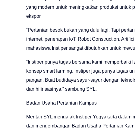
yang modern untuk meningkatkan produksi untuk p
ekspor.
“Pertanian besok bukan yang dulu lagi. Tapi pert
internet, penerapan IoT, Robot Construction, Artifi
mahasiswa Instiper sangat dibutuhkan untuk mewuj
“Instiper punya tugas bersama kami memperbaiki l
konsep smart farming. Instiper juga punya tugas 
pangan. Buat budidaya sayur-sayur dengan tekno
dan hilirisasinya,” sambung SYL.
Badan Usaha Pertanian Kampus
Mentan SYL mengajak Instiper Yogyakarta dalam
dan mengembangan Badan Usaha Pertanian Kam