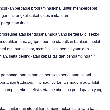
curkan berbagai program nasional untuk mempercepat
ngan merangkul stakeholder, mulai dari
erguruan tinggi.
ripreuner atau pengusaha muda yang bergerak di sektor
 memudahkan para agripreneur mendapatkan bantuan modal
egeri maupun ekspor, memfasilitasi pembiayaan dan
nian, serta peningkatan kapasitas dan pendampingan,”
i pembangunan pertanian berbasis penguatan petani
 pertanian tradisional menjadi pertanian modern agar lebih
an mampu berkompetisi serta memberikan pendapatan yang
an tantangan global harus menerapkan cara-cara baru