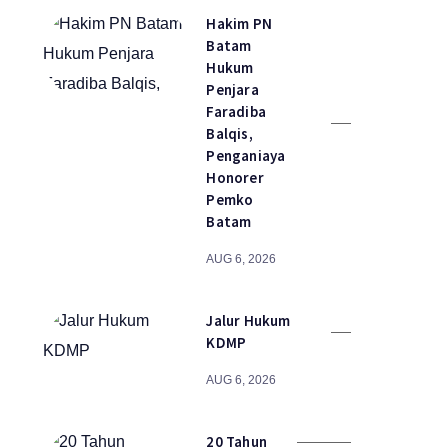
Hakim PN
Batam
Hukum
Penjara
Faradiba
Balqis,
Penganiaya
Honorer
Pemko
Batam
AUG 6, 2026
Jalur Hukum
KDMP
AUG 6, 2026
20 Tahun