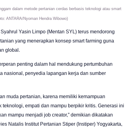
nggam dalam metode pertanian cerdas berbasis teknologi atau smart
 (Foto: ANTARA/Nyoman Hendra Wibowo)
an Syahrul Yasin Limpo (Mentan SYL) terus mendorong
rtanian yang menerapkan konsep smart farming guna
n global.
 berperan penting dalam hal mendukung pertumbuhan
a nasional, penyedia lapangan kerja dan sumber
wan muda pertanian, karena memiliki kemampuan
ek teknologi, empati dan mampu berpikir kritis. Generasi ini
kan mampu menjadi job creator,” demikian dikatakan
 Natalis Institut Pertanian Stiper (Instiper) Yogyakarta,