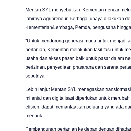
Mentan SYL menyebutkan, Kementan gencar melun
lahirnya Agripreneur. Berbagai upaya dilakukan de
Kementerian/Lembaga, Pemda, pengusaha hingga p
“Untuk mendorong generasi muda untuk menjadi ag
pertanian, Kementan melakukan fasilitasi untuk
usaha dan akses pasar, baik untuk pasar dalam n
perizinan, penyediaan prasarana dan sarana perta
sebutnya.
Lebih lanjut Mentan SYL menegaskan transformas
milenial dan digitalisasi diperlukan untuk merubah
efisien, dapat memanfaatkan peluang yang ada d
menarik.
Pembangunan pertanian ke depan dengan dihadapk