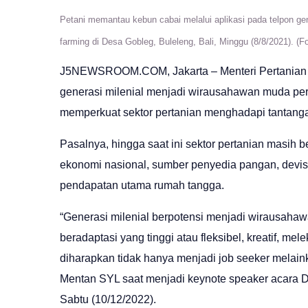
Petani memantau kebun cabai melalui aplikasi pada telpon ge
farming di Desa Gobleg, Buleleng, Bali, Minggu (8/8/2021).
J5NEWSROOM.COM
, Jakarta – Menteri Pertani
generasi milenial menjadi wirausahawan muda pe
memperkuat sektor pertanian menghadapi tantanga
Pasalnya, hingga saat ini sektor pertanian masih
ekonomi nasional, sumber penyedia pangan, devis
pendapatan utama rumah tangga.
“Generasi milenial berpotensi menjadi wirausaha
beradaptasi yang tinggi atau fleksibel, kreatif, mel
diharapkan tidak hanya menjadi job seeker melain
Mentan SYL saat menjadi keynote speaker acara Dies
Sabtu (10/12/2022).