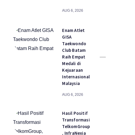
AUG 6, 2026
Enam Atlet
GISA
Taekwondo
Club Batam
Raih Empat
Medali di
Kejuaraan
Internasional
Malaysia
AUG 6, 2026
Hasil Positif
Transformasi
TelkomGroup
, InfraNexia