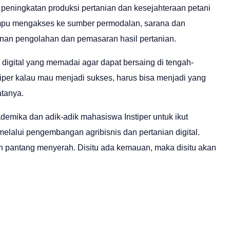
 peningkatan produksi pertanian dan kesejahteraan petani
mpu mengakses ke sumber permodalan, sarana dan
yanan pengolahan dan pemasaran hasil pertanian.
 digital yang memadai agar dapat bersaing di tengah-
iper kalau mau menjadi sukses, harus bisa menjadi yang
tanya.
emika dan adik-adik mahasiswa Instiper untuk ikut
elalui pengembangan agribisnis dan pertanian digital.
an pantang menyerah. Disitu ada kemauan, maka disitu akan