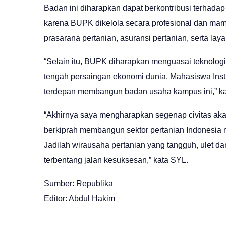
Badan ini diharapkan dapat berkontribusi terhadap
karena BUPK dikelola secara profesional dan ma
prasarana pertanian, asuransi pertanian, serta la
“Selain itu, BUPK diharapkan menguasai teknologi
tengah persaingan ekonomi dunia. Mahasiswa Inst
terdepan membangun badan usaha kampus ini,” ka
“Akhirnya saya mengharapkan segenap civitas akad
berkiprah membangun sektor pertanian Indonesia m
Jadilah wirausaha pertanian yang tangguh, ulet d
terbentang jalan kesuksesan,” kata SYL.
Sumber: Republika
Editor: Abdul Hakim