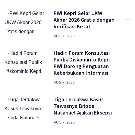
PWI Kepri Gelar UKW
Akbar 2026 Gratis dengan
Verifikasi Ketat
AUG 7, 2026
Hadiri Forum Konsultasi
Publik Diskominfo Kepri,
PWI Dorong Penguatan
Keterbukaan Informasi
AUG 7, 2026
Tiga Terdakwa Kasus
Tewasnya Bripda
Natanael Ajukan Eksepsi
AUG 7, 2026