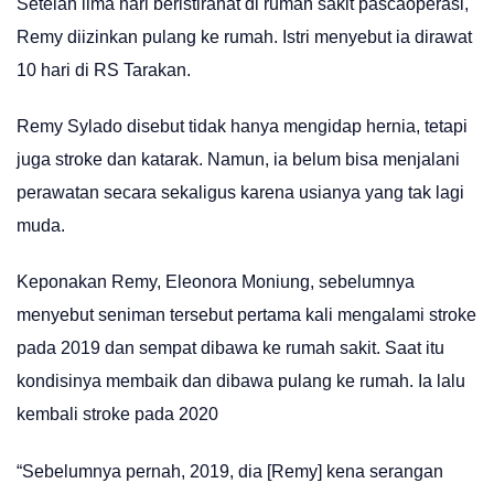
Setelah lima hari beristirahat di rumah sakit pascaoperasi,
Remy diizinkan pulang ke rumah. Istri menyebut ia dirawat
10 hari di RS Tarakan.
Remy Sylado disebut tidak hanya mengidap hernia, tetapi
juga stroke dan katarak. Namun, ia belum bisa menjalani
perawatan secara sekaligus karena usianya yang tak lagi
muda.
Keponakan Remy, Eleonora Moniung, sebelumnya
menyebut seniman tersebut pertama kali mengalami stroke
pada 2019 dan sempat dibawa ke rumah sakit. Saat itu
kondisinya membaik dan dibawa pulang ke rumah. Ia lalu
kembali stroke pada 2020
“Sebelumnya pernah, 2019, dia [Remy] kena serangan