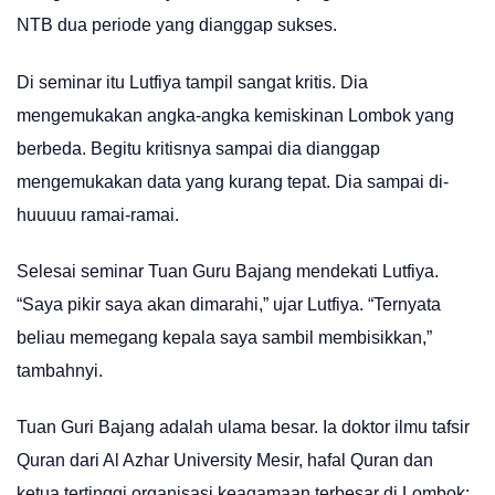
NTB dua periode yang dianggap sukses.
Di seminar itu Lutfiya tampil sangat kritis. Dia
mengemukakan angka-angka kemiskinan Lombok yang
berbeda. Begitu kritisnya sampai dia dianggap
mengemukakan data yang kurang tepat. Dia sampai di-
huuuuu ramai-ramai.
Selesai seminar Tuan Guru Bajang mendekati Lutfiya.
“Saya pikir saya akan dimarahi,” ujar Lutfiya. “Ternyata
beliau memegang kepala saya sambil membisikkan,”
tambahnyi.
Tuan Guri Bajang adalah ulama besar. Ia doktor ilmu tafsir
Quran dari Al Azhar University Mesir, hafal Quran dan
ketua tertinggi organisasi keagamaan terbesar di Lombok: