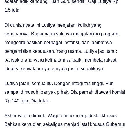
adalah adik kandung Tuan Guru sendiri. Gaji Lutfiya Rp
1,5 juta.
Di dunia nyata ini Lutfiya menjalani kuliah yang
sebenarnya. Bagaimana sulitnya menjalankan program,
mengoordinasikan berbagai instansi, dan lambatnya
pengambilan keputusan. Yang utama, Lutfiya jadi tahu:
banyak orang yang kelihatannya baik, membela rakyat,
idealis, kenyataannya ternyata justru sebaliknya.
Lutfiya jalani semua itu. Dengan integritas tinggi. Pun
sampai dimusuhi banyak pihak. Dia pernah ditawari komisi
Rp 140 juta. Dia tolak.
Akhirnya dia diminta Wagub untuk menjadi staf khusus.
Bahkan kemudian sekaligus menjadi staf khusus Gubernur