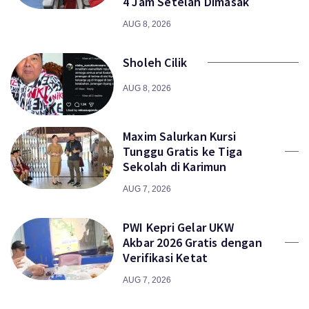
4 Jam Setelah Dimasak
AUG 8, 2026
Sholeh Cilik
AUG 8, 2026
Maxim Salurkan Kursi
Tunggu Gratis ke Tiga
Sekolah di Karimun
AUG 7, 2026
PWI Kepri Gelar UKW
Akbar 2026 Gratis dengan
Verifikasi Ketat
AUG 7, 2026