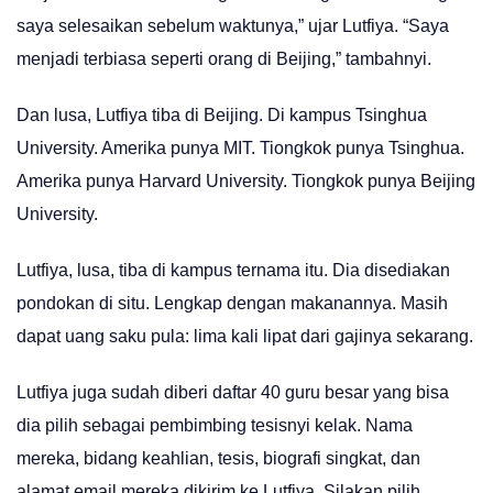
saya selesaikan sebelum waktunya,” ujar Lutfiya. “Saya
menjadi terbiasa seperti orang di Beijing,” tambahnyi.
Dan lusa, Lutfiya tiba di Beijing. Di kampus Tsinghua
University. Amerika punya MIT. Tiongkok punya Tsinghua.
Amerika punya Harvard University. Tiongkok punya Beijing
University.
Lutfiya, lusa, tiba di kampus ternama itu. Dia disediakan
pondokan di situ. Lengkap dengan makanannya. Masih
dapat uang saku pula: lima kali lipat dari gajinya sekarang.
Lutfiya juga sudah diberi daftar 40 guru besar yang bisa
dia pilih sebagai pembimbing tesisnyi kelak. Nama
mereka, bidang keahlian, tesis, biografi singkat, dan
alamat email mereka dikirim ke Lutfiya. Silakan pilih