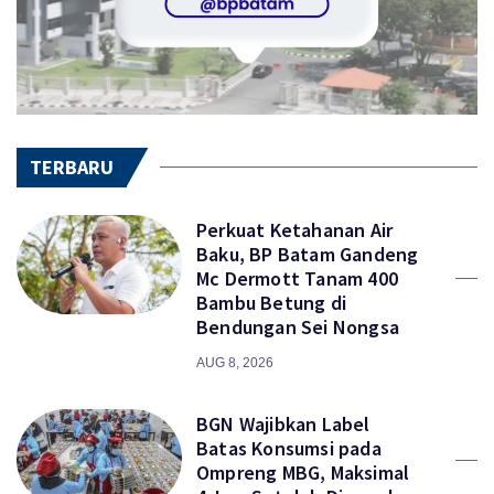
TERBARU
Perkuat Ketahanan Air
Baku, BP Batam Gandeng
Mc Dermott Tanam 400
Bambu Betung di
Bendungan Sei Nongsa
AUG 8, 2026
BGN Wajibkan Label
Batas Konsumsi pada
Ompreng MBG, Maksimal