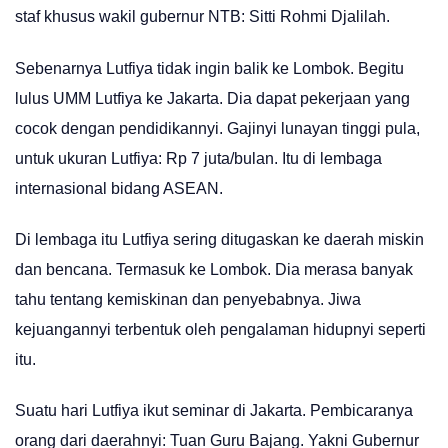
staf khusus wakil gubernur NTB: Sitti Rohmi Djalilah.
Sebenarnya Lutfiya tidak ingin balik ke Lombok. Begitu
lulus UMM Lutfiya ke Jakarta. Dia dapat pekerjaan yang
cocok dengan pendidikannyi. Gajinyi lunayan tinggi pula,
untuk ukuran Lutfiya: Rp 7 juta/bulan. Itu di lembaga
internasional bidang ASEAN.
Di lembaga itu Lutfiya sering ditugaskan ke daerah miskin
dan bencana. Termasuk ke Lombok. Dia merasa banyak
tahu tentang kemiskinan dan penyebabnya. Jiwa
kejuangannyi terbentuk oleh pengalaman hidupnyi seperti
itu.
Suatu hari Lutfiya ikut seminar di Jakarta. Pembicaranya
orang dari daerahnyi: Tuan Guru Bajang. Yakni Gubernur