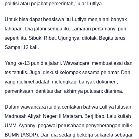
politisi atau pejabat pemerintah,” ujar Lutfiya.
Untuk bisa dapat beasiswa itu Lutfiya menjalani banyak
tahapan. Dia jalani semua itu. Lamaran pertamanyi pun
seperti itu. Sibuk. Ribet. Ujungnya: ditolak. Begitu terus.
Sampai 12 kali.
Yang ke-13 pun dia jalani. Wawancara, membuat esai dan
tes tertulis. Juga, diskusi kelompok sesama pelamar. Dan
yang njelimet adalah melengkapi banyak dokumen,
pemeriksaan identitas dan akhirnya putusan: diterima.
Dalam wawancara itu dia ceritakan bahwa Lutfiya lulusan
Madrasah Aliyah Negeri II Mataram. Berjilbab. Lalu kuliah
UMM. Ayahnyi pegawai perusahaan penyeberangan milik
BUMN (ASDP). Dan dia sedang bekerja sukarela sebagai