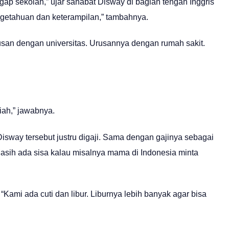
nggap sekolah,” ujar sahabat Disway di bagian tengah Inggris
ngetahuan dan keterampilan,” tambahnya.
rusan dengan universitas. Urusannya dengan rumah sakit.
liah,” jawabnya.
sway tersebut justru digaji. Sama dengan gajinya sebagai
Masih ada sisa kalau misalnya mama di Indonesia minta
 “Kami ada cuti dan libur. Liburnya lebih banyak agar bisa