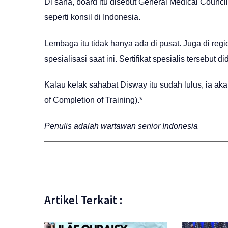
Di sana, board itu disebut General Medical Counci
seperti konsil di Indonesia.
Lembaga itu tidak hanya ada di pusat. Juga di regi
spesialisasi saat ini. Sertifikat spesialis tersebut 
Kalau kelak sahabat Disway itu sudah lulus, ia aka
of Completion of Training).*
Penulis adalah wartawan senior Indonesia
Artikel Terkait :