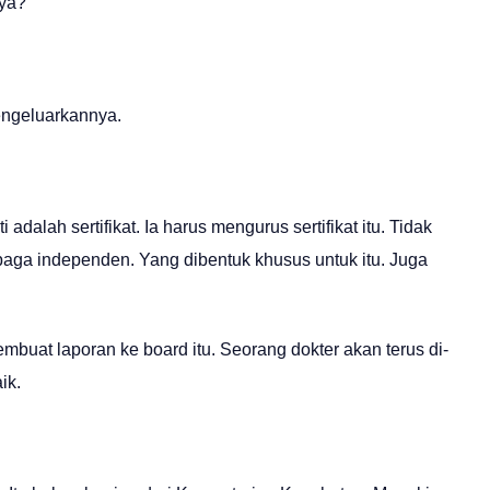
nya?
mengeluarkannya.
adalah sertifikat. Ia harus mengurus sertifikat itu. Tidak
embaga independen. Yang dibentuk khusus untuk itu. Juga
embuat laporan ke board itu. Seorang dokter akan terus di-
ik.