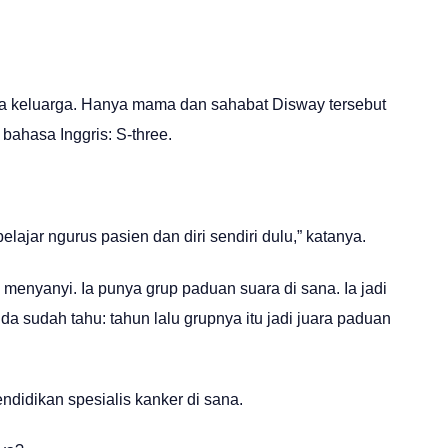
rahasia keluarga. Hanya mama dan sahabat Disway tersebut
 bahasa Inggris: S-three.
lajar ngurus pasien dan diri sendiri dulu,” katanya.
 menyanyi. Ia punya grup paduan suara di sana. Ia jadi
nda sudah tahu: tahun lalu grupnya itu jadi juara paduan
ndidikan spesialis kanker di sana.