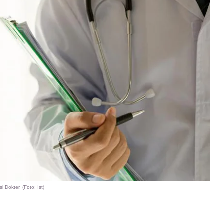
si Dokter. (Foto: Ist)