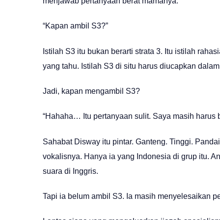
menjawab pertanyaan berat mamanya.
“Kapan ambil S3?”
Istilah S3 itu bukan berarti strata 3. Itu istilah 
yang tahu. Istilah S3 di situ harus diucapkan dalam
Jadi, kapan mengambil S3?
“Hahaha… Itu pertanyaan sulit. Saya masih harus be
Sahabat Disway itu pintar. Ganteng. Tinggi. Pandai
vokalisnya. Hanya ia yang Indonesia di grup itu. A
suara di Inggris.
Tapi ia belum ambil S3. Ia masih menyelesaikan pe