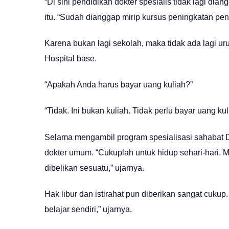
“Di sini pendidikan dokter spesialis tidak lagi dia
itu. “Sudah dianggap mirip kursus peningkatan pe
Karena bukan lagi sekolah, maka tidak ada lagi u
Hospital base.
“Apakah Anda harus bayar uang kuliah?”
“Tidak. Ini bukan kuliah. Tidak perlu bayar uang ku
Selama mengambil program spesialisasi sahabat Di
dokter umum. “Cukuplah untuk hidup sehari-hari. 
dibelikan sesuatu,” ujarnya.
Hak libur dan istirahat pun diberikan sangat cukup.
belajar sendiri,” ujarnya.