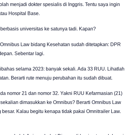
h menjadi dokter spesialis di Inggris. Tentu saya ingin
atau Hospital Base.
berbasis universitas ke satunya tadi. Kapan?
 Omnibus Law bidang Kesehatan sudah ditetapkan: DPR
epan. Sebentar lagi.
dibahas selama 2023: banyak sekali. Ada 33 RUU. Lihatlah
tan. Berarti rute menuju perubahan itu sudah dibuat.
da nomor 21 dan nomor 32. Yakni RUU Kefarmasian (21)
 sekalian dimasukkan ke Omnibus? Berarti Omnibus Law
 besar. Kalau begitu kenapa tidak pakai Omnitrailer Law.