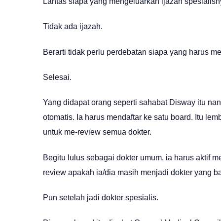
Lantas siapa yang mengeluarkan ijazah spesialis
Tidak ada ijazah.
Berarti tidak perlu perdebatan siapa yang harus 
Selesai.
Yang didapat orang seperti sahabat Disway itu nanti 
otomatis. Ia harus mendaftar ke satu board. Itu l
untuk me-review semua dokter.
Begitu lulus sebagai dokter umum, ia harus aktif m
review apakah ia/dia masih menjadi dokter yang ba
Pun setelah jadi dokter spesialis.