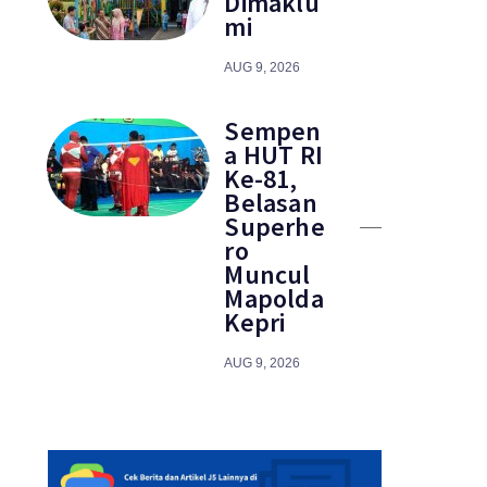
Dimaklu
mi
AUG 9, 2026
Sempen
a HUT RI
Ke-81,
Belasan
Superhe
ro
Muncul
Mapolda
Kepri
AUG 9, 2026