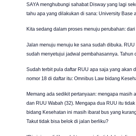
SAYA menghubungi sahabat Disway yang lagi sekola
tahu apa yang dilakukan di sana: University Base 
Kita sedang dalam proses menuju perubahan: dari 
Jalan menuju menuju ke sana sudah dibuka. RUU
sudah menyetujui jadwal pembahasannya. Tahun d
Sudah terbit pula daftar RUU apa saja yang akan 
nomor 18 di daftar itu: Omnibus Law bidang Keseha
Memang ada sedikit pertanyaan: mengapa masih a
dan RUU Wabah (32). Mengapa dua RUU itu tidak
bidang Kesehatan ini masih ibarat bus yang kurang
Takut tidak bisa belok di jalan berliku?