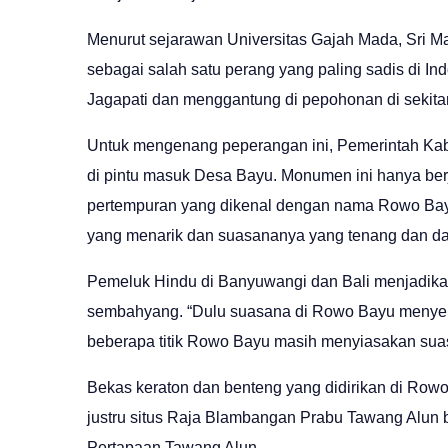
Menurut sejarawan Universitas Gajah Mada, Sri M
sebagai salah satu perang yang paling sadis di
Jagapati dan menggantung di pepohonan di sekit
Untuk mengenang peperangan ini, Pemerintah 
di pintu masuk Desa Bayu. Monumen ini hanya berja
pertempuran yang dikenal dengan nama Rowo Bayu
yang menarik dan suasananya yang tenang dan d
Pemeluk Hindu di Banyuwangi dan Bali menjadik
sembahyang. “Dulu suasana di Rowo Bayu menyera
beberapa titik Rowo Bayu masih menyiasakan suas
Bekas keraton dan benteng yang didirikan di Rowo
justru situs Raja Blambangan Prabu Tawang Alun
Pertapaan Tawang Alun.