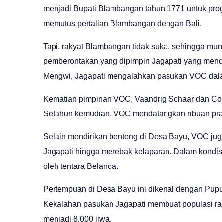
menjadi Bupati Blambangan tahun 1771 untuk pro
memutus pertalian Blambangan dengan Bali.
Tapi, rakyat Blambangan tidak suka, sehingga mun
pemberontakan yang dipimpin Jagapati yang mendi
Mengwi, Jagapati mengalahkan pasukan VOC dal
Kematian pimpinan VOC, Vaandrig Schaar dan Cor
Setahun kemudian, VOC mendatangkan ribuan praju
Selain mendirikan benteng di Desa Bayu, VOC ju
Jagapati hingga merebak kelaparan. Dalam kondisi
oleh tentara Belanda.
Pertempuan di Desa Bayu ini dikenal dengan Puput
Kekalahan pasukan Jagapati membuat populasi rak
menjadi 8.000 jiwa.