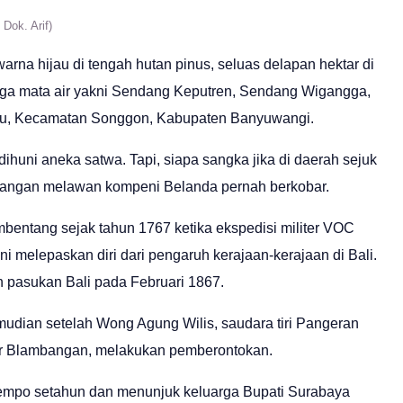
Dok. Arif)
a hijau di tengah hutan pinus, seluas delapan hektar di
ga mata air yakni Sendang Keputren, Sendang Wigangga,
yu, Kecamatan Songgon, Kabupaten Banyuwangi.
ihuni aneka satwa. Tapi, siapa sangka jika di daerah sejuk
bangan melawan kompeni Belanda pernah berkobar.
ntang sejak tahun 1767 ketika ekspedisi militer VOC
 melepaskan diri dari pengaruh kerajaan-kerajaan di Bali.
pasukan Bali pada Februari 1867.
mudian setelah Wong Agung Wilis, saudara tiri Pangeran
khir Blambangan, melakukan pemberontokan.
mpo setahun dan menunjuk keluarga Bupati Surabaya