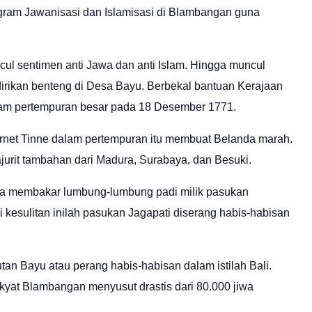
gram Jawanisasi dan Islamisasi di Blambangan guna
cul sentimen anti Jawa dan anti Islam. Hingga muncul
rikan benteng di Desa Bayu. Berbekal bantuan Kerajaan
am pertempuran besar pada 18 Desember 1771.
net Tinne dalam pertempuran itu membuat Belanda marah.
rit tambahan dari Madura, Surabaya, dan Besuki.
ga membakar lumbung-lumbung padi milik pasukan
 kesulitan inilah pasukan Jagapati diserang habis-habisan
an Bayu atau perang habis-habisan dalam istilah Bali.
yat Blambangan menyusut drastis dari 80.000 jiwa