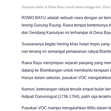
Suasana mistis di Rowo Bayu masih terasa hingga kini. (Foto: 
ROWO BAYU adalah sebuah rawa dengan air berwarn
lereng Gunung Raung. Rawa tempat bertemunya ti
dan Sendang Kamulyan ini terhampar di Desa Ba
Suasananya begitu hening khas hutan tropis yang d
nan tenang ini semangat perlawanan rakyat Blam
Rawa Bayu menyimpan sejarah panjang yang membe
datang ke Blambangan untuk membantu kerajaan ini
Hanya dalam sebulan, pasukan VOC mengalahkan 
Namun, ketenangan rakyat terusik empat bulan ke
Adipati Danuningrat (1736-1764), patih raja tera
Pasukan VOC mampu mengalahkan Wilis dalam te