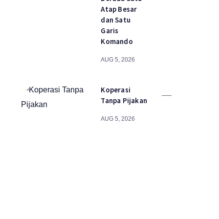
Atap Besar
dan Satu
Garis
Komando
AUG 5, 2026
Koperasi
Tanpa Pijakan
AUG 5, 2026