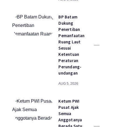
BP Batam
Dukung
Penertiban
Pemanfaatan
Ruang Laut
Sesuai
Ketentuan
Peraturan
Perundang-
undangan
AUG 5, 2026
Ketum PWI
Pusat Ajak
Semua
Anggotanya
Berada Satu