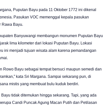
argana, Puputan Bayu pada 11 Oktober 1772 ini dikenal
 Indonesia. Pasukan VOC memenggal kepala pasukan
ar Rawa Bayu.
Kabupaten Banyuwangi membangun monumen Puputan Bayu
rak lima kilometer dari lokasi Puputan Bayu. Lokasi
 ini menjadi tujuan wisata alam karena pemandangan
amai.
an Rowo Bayu sebagai tempat bersuci maupun semedi dan
mkan,” kata Sri Margana. Sampai sekarang pun, di
ana mistis yang membuat bulu kuduk berdiri.
 Bayu tidak ditemukan hingga sekarang. Tapi, yang ada
 berupa Candi Puncak Agung Macan Putih dan Petilasan