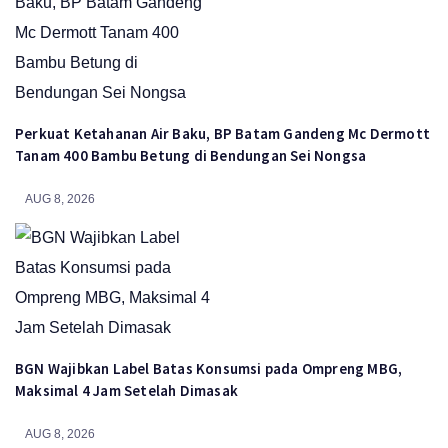
Perkuat Ketahanan Air Baku, BP Batam Gandeng Mc Dermott
Tanam 400 Bambu Betung di Bendungan Sei Nongsa
AUG 8, 2026
BGN Wajibkan Label Batas Konsumsi pada Ompreng MBG,
Maksimal 4 Jam Setelah Dimasak
AUG 8, 2026