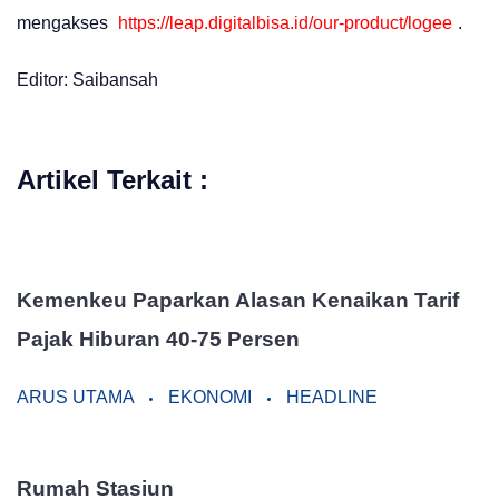
mengakses
https://leap.digitalbisa.id/our-product/logee
.
Editor: Saibansah
Artikel Terkait :
Kemenkeu Paparkan Alasan Kenaikan Tarif
Pajak Hiburan 40-75 Persen
ARUS UTAMA
EKONOMI
HEADLINE
Rumah Stasiun