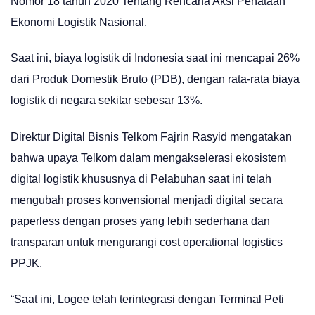
Nomor 18 tahun 2020 Tentang Rencana Aksi Penataan
Ekonomi Logistik Nasional.
Saat ini, biaya logistik di Indonesia saat ini mencapai 26%
dari Produk Domestik Bruto (PDB), dengan rata-rata biaya
logistik di negara sekitar sebesar 13%.
Direktur Digital Bisnis Telkom Fajrin Rasyid mengatakan
bahwa upaya Telkom dalam mengakselerasi ekosistem
digital logistik khususnya di Pelabuhan saat ini telah
mengubah proses konvensional menjadi digital secara
paperless dengan proses yang lebih sederhana dan
transparan untuk mengurangi cost operational logistics
PPJK.
“Saat ini, Logee telah terintegrasi dengan Terminal Peti