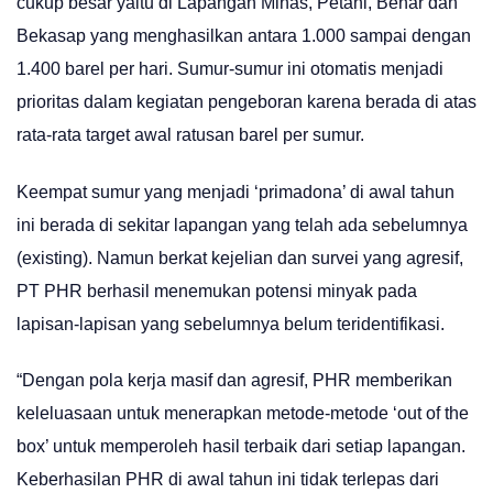
cukup besar yaitu di Lapangan Minas, Petani, Benar dan
Bekasap yang menghasilkan antara 1.000 sampai dengan
1.400 barel per hari. Sumur-sumur ini otomatis menjadi
prioritas dalam kegiatan pengeboran karena berada di atas
rata-rata target awal ratusan barel per sumur.
Keempat sumur yang menjadi ‘primadona’ di awal tahun
ini berada di sekitar lapangan yang telah ada sebelumnya
(existing). Namun berkat kejelian dan survei yang agresif,
PT PHR berhasil menemukan potensi minyak pada
lapisan-lapisan yang sebelumnya belum teridentifikasi.
“Dengan pola kerja masif dan agresif, PHR memberikan
keleluasaan untuk menerapkan metode-metode ‘out of the
box’ untuk memperoleh hasil terbaik dari setiap lapangan.
Keberhasilan PHR di awal tahun ini tidak terlepas dari