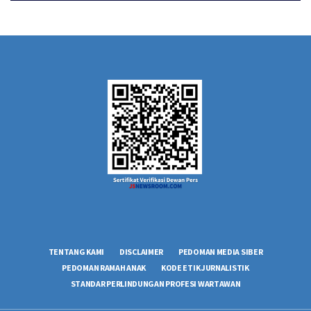
TENTANG KAMI
DISCLAIMER
PEDOMAN MEDIA SIBER
PEDOMAN RAMAH ANAK
KODE ETIK JURNALISTIK
STANDAR PERLINDUNGAN PROFESI WARTAWAN