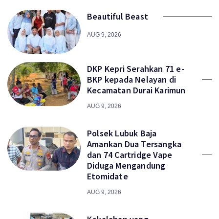
Beautiful Beast
AUG 9, 2026
DKP Kepri Serahkan 71 e-
BKP kepada Nelayan di
Kecamatan Durai Karimun
AUG 9, 2026
Polsek Lubuk Baja
Amankan Dua Tersangka
dan 74 Cartridge Vape
Diduga Mengandung
Etomidate
AUG 9, 2026