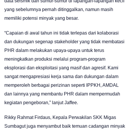
data seismik dan sumur-sumur di lapangan-lapangan kecil
yang sebelumnya pernah ditinggalkan, namun masih
memiliki potensi minyak yang besar.
“Capaian di awal tahun ini tidak terlepas dari kolaborasi
dan dukungan segenap stakeholder yang tidak membatasi
PHR dalam melakukan upaya-upaya untuk terus
meningkatkan produksi melalui program-program
eksplorasi dan eksploitasi yang masif dan agresif. Kami
sangat mengapresiasi kerja sama dan dukungan dalam
memperoleh berbagai perizinan seperti IPPKH, AMDAL
dan lainnya yang membantu PHR dalam mempermudah
kegiatan pengeboran,” lanjut Jaffee.
Rikky Rahmat Firdaus, Kepala Perwakilan SKK Migas
Sumbagut juga menyambut baik temuan cadangan minyak