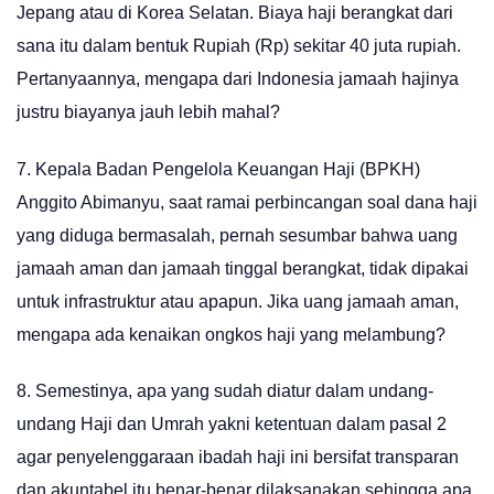
Jepang atau di Korea Selatan. Biaya haji berangkat dari
sana itu dalam bentuk Rupiah (Rp) sekitar 40 juta rupiah.
Pertanyaannya, mengapa dari Indonesia jamaah hajinya
justru biayanya jauh lebih mahal?
7. Kepala Badan Pengelola Keuangan Haji (BPKH)
Anggito Abimanyu, saat ramai perbincangan soal dana haji
yang diduga bermasalah, pernah sesumbar bahwa uang
jamaah aman dan jamaah tinggal berangkat, tidak dipakai
untuk infrastruktur atau apapun. Jika uang jamaah aman,
mengapa ada kenaikan ongkos haji yang melambung?
8. Semestinya, apa yang sudah diatur dalam undang-
undang Haji dan Umrah yakni ketentuan dalam pasal 2
agar penyelenggaraan ibadah haji ini bersifat transparan
dan akuntabel itu benar-benar dilaksanakan sehingga apa