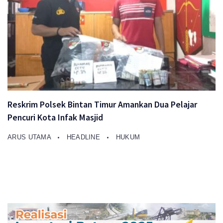
Reskrim Polsek Bintan Timur Amankan Dua Pelajar
Pencuri Kota Infak Masjid
ARUS UTAMA
HEADLINE
HUKUM