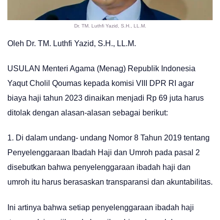
Dr. TM. Luthfi Yazid, S.H., LL.M.
Oleh Dr. TM. Luthfi Yazid, S.H., LL.M.
USULAN Menteri Agama (Menag) Republik Indonesia
Yaqut Cholil Qoumas kepada komisi VIII DPR RI agar
biaya haji tahun 2023 dinaikan menjadi Rp 69 juta harus
ditolak dengan alasan-alasan sebagai berikut:
1. Di dalam undang- undang Nomor 8 Tahun 2019 tentang
Penyelenggaraan Ibadah Haji dan Umroh pada pasal 2
disebutkan bahwa penyelenggaraan ibadah haji dan
umroh itu harus berasaskan transparansi dan akuntabilitas.
Ini artinya bahwa setiap penyelenggaraan ibadah haji