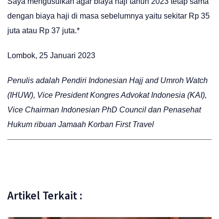
Saya mengusulkan agar biaya haji tahun 2023 tetap sama
dengan biaya haji di masa sebelumnya yaitu sekitar Rp 35
juta atau Rp 37 juta.*
Lombok, 25 Januari 2023
Penulis adalah Pendiri Indonesian Hajj and Umroh Watch
(IHUW), Vice President Kongres Advokat Indonesia (KAI),
Vice Chairman Indonesian PhD Council dan Penasehat
Hukum ribuan Jamaah Korban First Travel
Artikel Terkait :