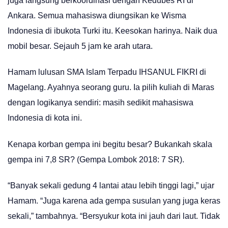
juga langsung berkoordinasi dengan Kedubes RI di
Ankara. Semua mahasiswa diungsikan ke Wisma
Indonesia di ibukota Turki itu. Keesokan harinya. Naik dua
mobil besar. Sejauh 5 jam ke arah utara.
Hamam lulusan SMA Islam Terpadu IHSANUL FIKRI di
Magelang. Ayahnya seorang guru. Ia pilih kuliah di Maras
dengan logikanya sendiri: masih sedikit mahasiswa
Indonesia di kota ini.
Kenapa korban gempa ini begitu besar? Bukankah skala
gempa ini 7,8 SR? (Gempa Lombok 2018: 7 SR).
“Banyak sekali gedung 4 lantai atau lebih tinggi lagi,” ujar
Hamam. “Juga karena ada gempa susulan yang juga keras
sekali,” tambahnya. “Bersyukur kota ini jauh dari laut. Tidak