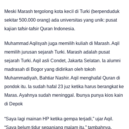
Meski Marash tergolong kota kecil di Turki (berpenduduk
sekitar 500.000 orang) ada universitas yang unik: pusat
kajian tafsir-tafsir Quran Indonesia.
Muhammad Aqilsyah juga memilih kuliah di Marash. Aqil
memilih jurusan sejarah Turki. Marash adalah pusat
sejarah Turki. Aqil asli Condet, Jakarta Selatan. Ia alumni
madrasah di Bogor yang didirikan oleh tokoh
Muhammadiyah, Bahtiar Nashir. Aqil menghafal Quran di
pondok itu. Ia sudah hafal 23 juz ketika harus berangkat ke
Maras. Ayahnya sudah meninggal. Ibunya punya kios kain
di Depok
“Saya lagi mainan HP ketika gempa terjadi,” ujar Aqil.
“Saya belum tidur sepanjang malam itu,” tambahnya.