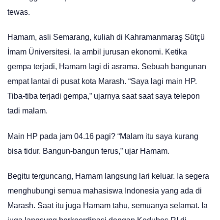
tewas.
Hamam, asli Semarang, kuliah di Kahramanmaraş Sütçü
İmam Üniversitesi. Ia ambil jurusan ekonomi. Ketika
gempa terjadi, Hamam lagi di asrama. Sebuah bangunan
empat lantai di pusat kota Marash. “Saya lagi main HP.
Tiba-tiba terjadi gempa,” ujarnya saat saat saya telepon
tadi malam.
Main HP pada jam 04.16 pagi? “Malam itu saya kurang
bisa tidur. Bangun-bangun terus,” ujar Hamam.
Begitu terguncang, Hamam langsung lari keluar. Ia segera
menghubungi semua mahasiswa Indonesia yang ada di
Marash. Saat itu juga Hamam tahu, semuanya selamat. Ia