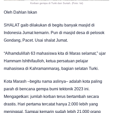
Korban gempa di Turki dan Suriah. (Foto: Ist)
Oleh Dahlan Iskan
SHALAT gaib dilakukan di begitu banyak masjid di
Indonesia Jumat kemarin. Pun di masjid desa di pelosok
Gondang, Pacet. Usai shalat Jumat.
“Alhamdulillah 63 mahasiswa kita di Maras selamat,” ujar
Hammam Ishthifaulloh, ketua persatuan pelajar
mahasiswa di Kahramanmaraş, bagian selatan Turki.
Kota Marash –begitu nama aslinya– adalah kota paling
parah di bencana gempa bumi tektonik 2023 ini.
Mengagetkan: jumlah korban terus bertambah secara
drastis. Hari pertama tercatat hanya 2.000 lebih yang
meninggal. Sampai kemarin sudah lebih 21.000 orang