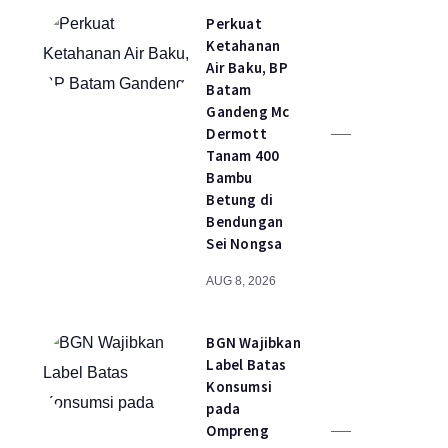
Perkuat
Ketahanan
Air Baku, BP
Batam
Gandeng Mc
Dermott
Tanam 400
Bambu
Betung di
Bendungan
Sei Nongsa
AUG 8, 2026
BGN Wajibkan
Label Batas
Konsumsi
pada
Ompreng