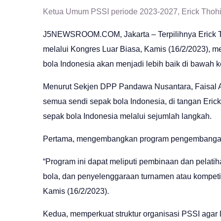
Ketua Umum PSSI periode 2023-2027, Erick Thohir
J5NEWSROOM.COM
, Jakarta – Terpilihnya Eri
melalui Kongres Luar Biasa, Kamis (16/2/2023),
bola Indonesia akan menjadi lebih baik di bawah ke
Menurut Sekjen DPP Pandawa Nusantara, Faisal A
semua sendi sepak bola Indonesia, di tangan Eri
sepak bola Indonesia melalui sejumlah langkah.
Pertama, mengembangkan program pengembangan s
“Program ini dapat meliputi pembinaan dan pelat
bola, dan penyelenggaraan turnamen atau kompeti
Kamis (16/2/2023).
Kedua, memperkuat struktur organisasi PSSI agar