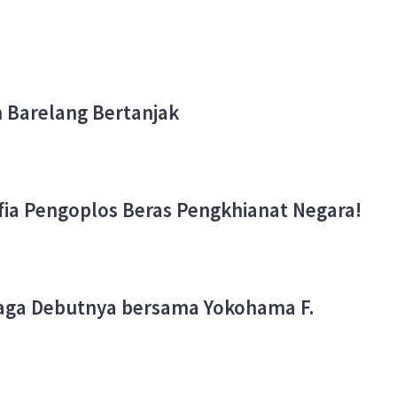
 Barelang Bertanjak
fia Pengoplos Beras Pengkhianat Negara!
aga Debutnya bersama Yokohama F.