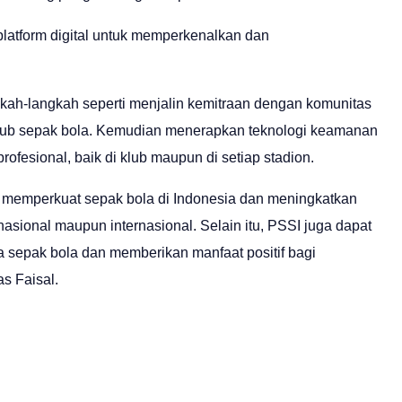
latform digital untuk memperkenalkan dan
gkah-langkah seperti menjalin kemitraan dengan komunitas
 klub sepak bola. Kemudian menerapkan teknologi keamanan
rofesional, baik di klub maupun di setiap stadion.
t memperkuat sepak bola di Indonesia dan meningkatkan
 nasional maupun internasional. Selain itu, PSSI juga dapat
a sepak bola dan memberikan manfaat positif bagi
s Faisal.