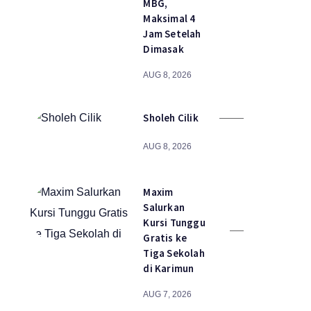
MBG,
Maksimal 4
Jam Setelah
Dimasak
AUG 8, 2026
Sholeh Cilik
AUG 8, 2026
Maxim
Salurkan
Kursi Tunggu
Gratis ke
Tiga Sekolah
di Karimun
AUG 7, 2026