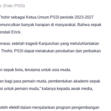
. (Foto: PSSI)
ck Thohir sebagai Ketua Umum PSSI periode 2023-2027
 memunculkan banyak harapan di masyarakat. Bahwa sepak
ndali Erick.
nwar, setelah tragedi Kanjuruhan yang meluluhlantakan
ck Thohir, PSSI dapat melakukan perubahan dan perbaikan
epak bola, terutama untuk usia muda.
ihan bagi para pemain muda, pembentukan akademi sepak
si untuk pemain muda,” katanya kepada awak media,
 lebih efektif dalam menjalankan program pengembangan