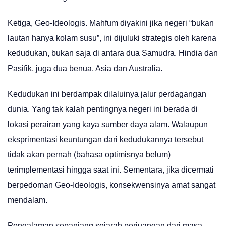
Ketiga, Geo-Ideologis. Mahfum diyakini jika negeri “bukan
lautan hanya kolam susu”, ini dijuluki strategis oleh karena
kedudukan, bukan saja di antara dua Samudra, Hindia dan
Pasifik, juga dua benua, Asia dan Australia.
Kedudukan ini berdampak dilaluinya jalur perdagangan
dunia. Yang tak kalah pentingnya negeri ini berada di
lokasi perairan yang kaya sumber daya alam. Walaupun
eksprimentasi keuntungan dari kedudukannya tersebut
tidak akan pernah (bahasa optimisnya belum)
terimplementasi hingga saat ini. Sementara, jika dicermati
berpedoman Geo-Ideologis, konsekwensinya amat sangat
mendalam.
Pengalaman sepanjang sejarah perjuangan dari masa