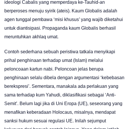
ideologi Cabalis yang memperdaya ke-Tauhid-an
berperoses menuju syirik (ateis). Kaum Globalis adalah
agen tunggal pembawa ‘misi khusus’ yang wajib diketahui
untuk diantisipasi. Propaganda kaum Globalis berhasil
meruntuhkan akhlaq umat.
Contoh sederhana sebuah peristiwa tatkala menyikapi
prihal penghinaan terhadap umat (Islam) melalui
peloncoaan kartun nabi. Peloncoan jelas berupa
penghinaan selalu dibela dengan argumentasi ‘kebebasan
berekspresi’. Sementara, manakala ada perlakuan yang
sama terhadap kum Yahudi, diklasifikasi sebagai ‘Anti-
Semit’. Belum lagi jika di Uni Eropa (UE), seseorang yang
menafikan keberadaan Holocaus, misalnya, mendapat
sanksi hukum sesuai regulasi UE. Inilah sejumput