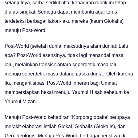
selanjutnya, serba sedikit altar kehadiran rubrik ini tetap
diulas-singkat. Semoga dapat membantu agar terus
terdeteksi berbagai lakon-laku mereka (kaum Glokalis)
menuju Post-Word.
Post-World (setelah dunia, maksudnya alam dunia): Lalu
apa? Post-World esensinya, tidak lagi menandai masa
lalu, melainkan transisi: antara seperdetik masa lalu
menuju seperdetik masa datang pasca dunia. Oleh karena
itu, mengantisipasi Post-World inheren bagi Ummat
mempersiapkan bekal menuju Yaumul Hisab sebelum ke
Yaumul Mizan.
Menuju Post-World kehadiran ‘Korporaglobaite’ berupaya
merakit-elaborasi istilah Glokal, Globalis (Glokalis), dan
Geo-Ideologis. Menuju Pos-World berbagai peristiwa di