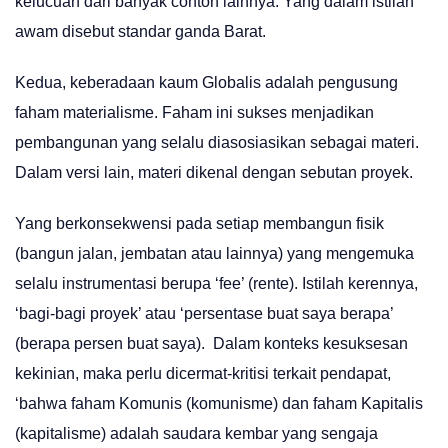
kelucuan dari banyak contoh lainnya. Yang dalam istilah
awam disebut standar ganda Barat.
Kedua, keberadaan kaum Globalis adalah pengusung
faham materialisme. Faham ini sukses menjadikan
pembangunan yang selalu diasosiasikan sebagai materi.
Dalam versi lain, materi dikenal dengan sebutan proyek.
Yang berkonsekwensi pada setiap membangun fisik
(bangun jalan, jembatan atau lainnya) yang mengemuka
selalu instrumentasi berupa ‘fee’ (rente). Istilah kerennya,
‘bagi-bagi proyek’ atau ‘persentase buat saya berapa’
(berapa persen buat saya). Dalam konteks kesuksesan
kekinian, maka perlu dicermat-kritisi terkait pendapat,
‘bahwa faham Komunis (komunisme) dan faham Kapitalis
(kapitalisme) adalah saudara kembar yang sengaja