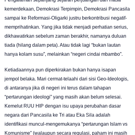
kemerdekaan, Demokrasi Terpimpin, Demokrasi Pancasila
sampai ke Reformasi-Oligarki justru berkontribusi negatif-
memprihatinkan. Yang jika tidak menjadi perhatian serius,
dikhawatirkan sebelum zaman berakhir, namanya duluan
tiada (hilang dalam peta). Atau tidak lagi “bukan lautan
hanya kolam susu”, melainkan “negeri cindai mbambo”.
Ketiadaannya pun diperkirakan bukan hanya isapan
jempol belaka. Mari cermat-telaahi dari sisi Geo-Ideologis,
di antaranya jika di negeri ini terus dalam tahapan
“pertarungan ideologi” yang masih akan belum selesai.
Kemelut RUU HIP dengan isu upaya perubahan dasar
negara dari Pancasila ke Tri atau Eka Sila adalah
identifikasi muncul-mengemukanya “pertarungan Islam vs
Komunisme” (walaupun secara regulasi, paham ini masih