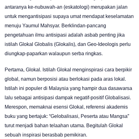
antaranya ke-nubuwah-an (eskatologi) merupakan jalan
untuk mengantisipasi supaya umat mendapat keselamatan
menuju Yaumul Mahsyar. Berklindan-pancang
pengetahuan ilmu antisipasi adalah asbab penting jika
istilah Glokal Globalis (Glokalis), dan Geo-Ideologis perlu
diungkap-paparkan walaupun serba ringkas.
Pertama, Glokal. Istilah Glokal menginspirasi cara berpikir
global, namun berposisi atau berlokasi pada aras lokal.
Istilah ini populer di Malaysia yang hampir dua dasawarsa
lalu sebagai antisipasi dampak negatif-positif Globalisasi.
Merespon, memaknai esensi Glokal, referensi akademis
buku yang bertajuk: “Gelobalisasi, Peserta atau Mangsa”
turut menjadi bahan telaahan utama. Begitulah Glokal
sebuah inspirasi berasbab pemikiran.