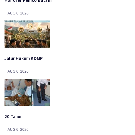
Honorer Pemko Batam
AUG 6, 2026
Jalur Hukum KDMP
AUG 6, 2026
20 Tahun
AUG 6, 2026