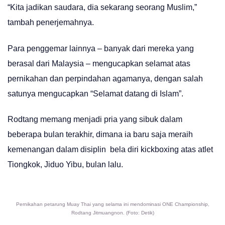
“Kita jadikan saudara, dia sekarang seorang Muslim,”
tambah penerjemahnya.
Para penggemar lainnya – banyak dari mereka yang
berasal dari Malaysia – mengucapkan selamat atas
pernikahan dan perpindahan agamanya, dengan salah
satunya mengucapkan “Selamat datang di Islam”.
Rodtang memang menjadi pria yang sibuk dalam
beberapa bulan terakhir, dimana ia baru saja meraih
kemenangan dalam disiplin bela diri kickboxing atas atlet
Tiongkok, Jiduo Yibu, bulan lalu.
Pernikahan petarung Muay Thai yang selama ini mendominasi ONE Championship,
Rodtang Jitmuangnon. (Foto: Detik)