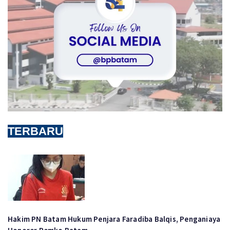
TERBARU
Hakim PN Batam Hukum Penjara Faradiba Balqis, Penganiaya