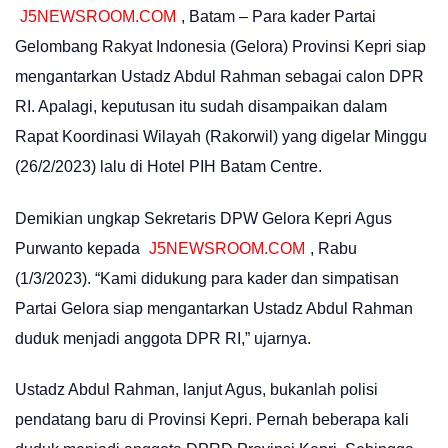
J5NEWSROOM.COM
, Batam – Para kader Partai
Gelombang Rakyat Indonesia (Gelora) Provinsi Kepri siap
mengantarkan Ustadz Abdul Rahman sebagai calon DPR
RI. Apalagi, keputusan itu sudah disampaikan dalam
Rapat Koordinasi Wilayah (Rakorwil) yang digelar Minggu
(26/2/2023) lalu di Hotel PIH Batam Centre.
Demikian ungkap Sekretaris DPW Gelora Kepri Agus
Purwanto kepada
J5NEWSROOM.COM
, Rabu
(1/3/2023). “Kami didukung para kader dan simpatisan
Partai Gelora siap mengantarkan Ustadz Abdul Rahman
duduk menjadi anggota DPR RI,” ujarnya.
Ustadz Abdul Rahman, lanjut Agus, bukanlah polisi
pendatang baru di Provinsi Kepri. Pernah beberapa kali