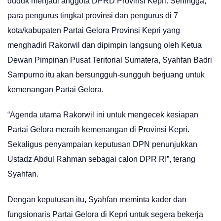
duduk menjadi anggota DPRD Provinsi Kepri. Sehingga,
para pengurus tingkat provinsi dan pengurus di 7
kota/kabupaten Partai Gelora Provinsi Kepri yang
menghadiri Rakorwil dan dipimpin langsung oleh Ketua
Dewan Pimpinan Pusat Teritorial Sumatera, Syahfan Badri
Sampurno itu akan bersungguh-sungguh berjuang untuk
kemenangan Partai Gelora.
“Agenda utama Rakorwil ini untuk mengecek kesiapan
Partai Gelora meraih kemenangan di Provinsi Kepri.
Sekaligus penyampaian keputusan DPN penunjukkan
Ustadz Abdul Rahman sebagai calon DPR RI”, terang
Syahfan.
Dengan keputusan itu, Syahfan meminta kader dan
fungsionaris Partai Gelora di Kepri untuk segera bekerja