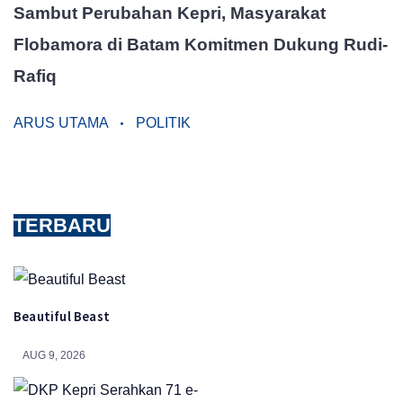
Sambut Perubahan Kepri, Masyarakat
Flobamora di Batam Komitmen Dukung Rudi-
Rafiq
ARUS UTAMA
POLITIK
TERBARU
Beautiful Beast
AUG 9, 2026