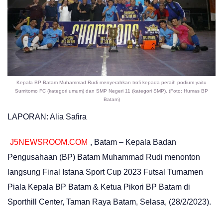
Kepala BP Batam Muhammad Rudi menyerahkan trofi kepada peraih podium yaitu
Sumitomo FC (kategori umum) dan SMP Negeri 11 (kategori SMP). (Foto: Humas BP
Batam)
LAPORAN: Alia Safira
J5NEWSROOM.COM
, Batam – Kepala Badan
Pengusahaan (BP) Batam Muhammad Rudi menonton
langsung Final Istana Sport Cup 2023 Futsal Turnamen
Piala Kepala BP Batam & Ketua Pikori BP Batam di
Sporthill Center, Taman Raya Batam, Selasa, (28/2/2023).