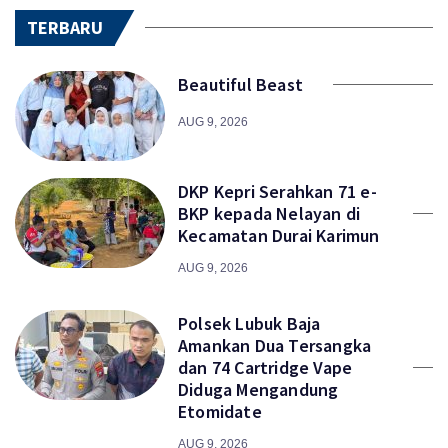
TERBARU
Beautiful Beast
AUG 9, 2026
DKP Kepri Serahkan 71 e-
BKP kepada Nelayan di
Kecamatan Durai Karimun
AUG 9, 2026
Polsek Lubuk Baja
Amankan Dua Tersangka
dan 74 Cartridge Vape
Diduga Mengandung
Etomidate
AUG 9, 2026