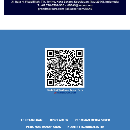
TENTANG KAMI
DISCLAIMER
PEDOMAN MEDIA SIBER
PEDOMAN RAMAH ANAK
KODE ETIK JURNALISTIK