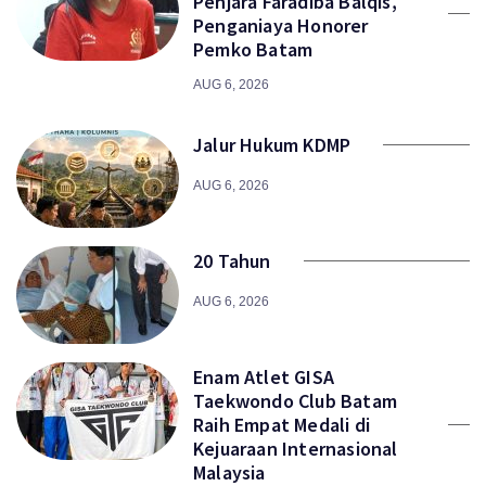
Penjara Faradiba Balqis,
Penganiaya Honorer
Pemko Batam
AUG 6, 2026
Jalur Hukum KDMP
AUG 6, 2026
20 Tahun
AUG 6, 2026
Enam Atlet GISA
Taekwondo Club Batam
Raih Empat Medali di
Kejuaraan Internasional
Malaysia