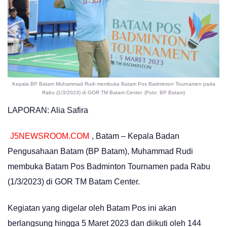
Kepala BP Batam Muhammad Rudi membuka Batam Pos Badminton Tournamen pada
Rabu (1/3/2023) di GOR TM Batam Center. (Foto: BP Batam)
LAPORAN: Alia Safira
J5NEWSROOM.COM
, Batam – Kepala Badan
Pengusahaan Batam (BP Batam), Muhammad Rudi
membuka Batam Pos Badminton Tournamen pada Rabu
(1/3/2023) di GOR TM Batam Center.
Kegiatan yang digelar oleh Batam Pos ini akan
berlangsung hingga 5 Maret 2023 dan diikuti oleh 144