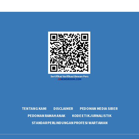
TENTANG KAMI
DISCLAIMER
PEDOMAN MEDIA SIBER
PEDOMAN RAMAH ANAK
KODE ETIK JURNALISTIK
STANDAR PERLINDUNGAN PROFESI WARTAWAN