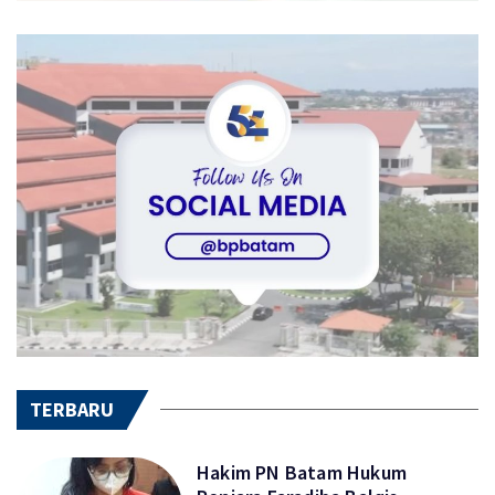
TERBARU
Hakim PN Batam Hukum