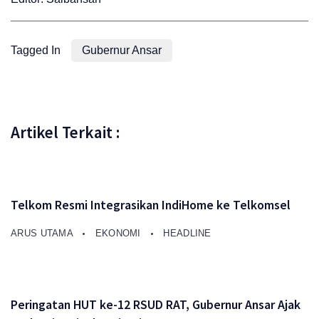
Tagged In
Gubernur Ansar
Artikel Terkait :
Telkom Resmi Integrasikan IndiHome ke Telkomsel
ARUS UTAMA
EKONOMI
HEADLINE
Peringatan HUT ke-12 RSUD RAT, Gubernur Ansar Ajak