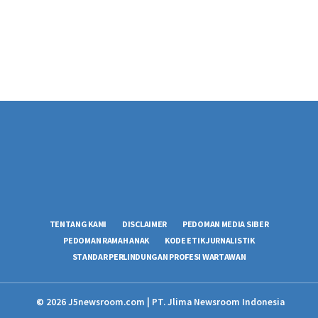
TENTANG KAMI
DISCLAIMER
PEDOMAN MEDIA SIBER
PEDOMAN RAMAH ANAK
KODE ETIK JURNALISTIK
STANDAR PERLINDUNGAN PROFESI WARTAWAN
© 2026 J5newsroom.com | PT. Jlima Newsroom Indonesia