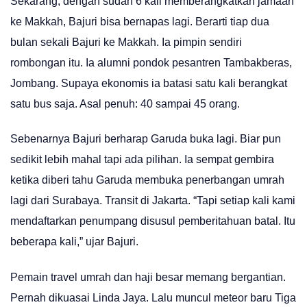
Sekarang, dengan sudah 6 kali memberangkatkan jamaah
ke Makkah, Bajuri bisa bernapas lagi. Berarti tiap dua
bulan sekali Bajuri ke Makkah. Ia pimpin sendiri
rombongan itu. Ia alumni pondok pesantren Tambakberas,
Jombang. Supaya ekonomis ia batasi satu kali berangkat
satu bus saja. Asal penuh: 40 sampai 45 orang.
Sebenarnya Bajuri berharap Garuda buka lagi. Biar pun
sedikit lebih mahal tapi ada pilihan. Ia sempat gembira
ketika diberi tahu Garuda membuka penerbangan umrah
lagi dari Surabaya. Transit di Jakarta. “Tapi setiap kali kami
mendaftarkan penumpang disusul pemberitahuan batal. Itu
beberapa kali,” ujar Bajuri.
Pemain travel umrah dan haji besar memang bergantian.
Pernah dikuasai Linda Jaya. Lalu muncul meteor baru Tiga