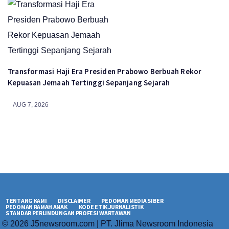
Transformasi Haji Era Presiden Prabowo Berbuah Rekor
Kepuasan Jemaah Tertinggi Sepanjang Sejarah
AUG 7, 2026
TENTANG KAMI
DISCLAIMER
PEDOMAN MEDIA SIBER
PEDOMAN RAMAH ANAK
KODE ETIK JURNALISTIK
STANDAR PERLINDUNGAN PROFESI WARTAWAN
© 2026 J5newsroom.com | PT. Jlima Newsroom Indonesia