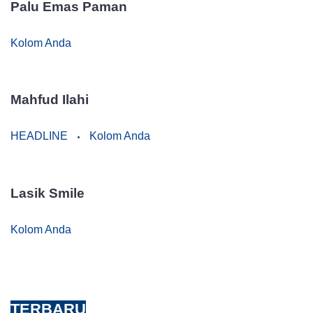
Palu Emas Paman
Kolom Anda
Mahfud Ilahi
HEADLINE
Kolom Anda
Lasik Smile
Kolom Anda
TERBARU