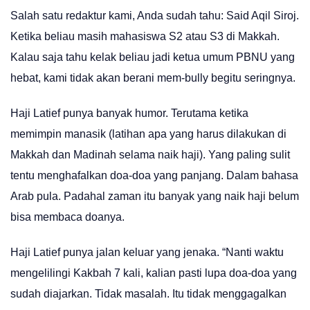
Salah satu redaktur kami, Anda sudah tahu: Said Aqil Siroj.
Ketika beliau masih mahasiswa S2 atau S3 di Makkah.
Kalau saja tahu kelak beliau jadi ketua umum PBNU yang
hebat, kami tidak akan berani mem-bully begitu seringnya.
Haji Latief punya banyak humor. Terutama ketika
memimpin manasik (latihan apa yang harus dilakukan di
Makkah dan Madinah selama naik haji). Yang paling sulit
tentu menghafalkan doa-doa yang panjang. Dalam bahasa
Arab pula. Padahal zaman itu banyak yang naik haji belum
bisa membaca doanya.
Haji Latief punya jalan keluar yang jenaka. “Nanti waktu
mengelilingi Kakbah 7 kali, kalian pasti lupa doa-doa yang
sudah diajarkan. Tidak masalah. Itu tidak menggagalkan