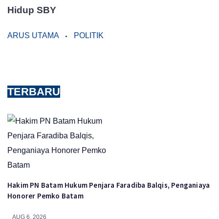
Hidup SBY
ARUS UTAMA
POLITIK
TERBARU
Hakim PN Batam Hukum Penjara Faradiba Balqis, Penganiaya
Honorer Pemko Batam
AUG 6, 2026