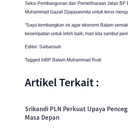
Seksi Pembangunan dan Pemeliharaan Jalan BP 
Muhammad Gazali Djajasasmita untuk terus meng
“Saya kembangkan ini agar ekonomi Batam semakin
kesempatan untuk lebih baik, mari kita sambut pem
Editor: Saibansah
Tagged In
BP Batam
Muhammad Rudi
Artikel Terkait :
Srikandi PLN Perkuat Upaya Penceg
Masa Depan