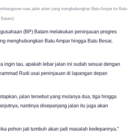
mbangunan ruas jalan arteri yang menghubungkan Batu Ampar ke Batu
P Batam)
sahaan (BP) Batam melakukan peninjauan progres
yang menghubungkan Batu Ampar hingga Batu Besar,
a ingin tau, apakah lebar jalan ini sudah sesuai dengan
uhammad Rudi usai peninjauan di lapangan depan
tapkan, jalan tersebut yang mulanya dua, tiga hingga
anjutnya, nantinya disepanjang jalan itu juga akan
n jika pohon jati tumbuh akan jadi masalah kedepannya,”