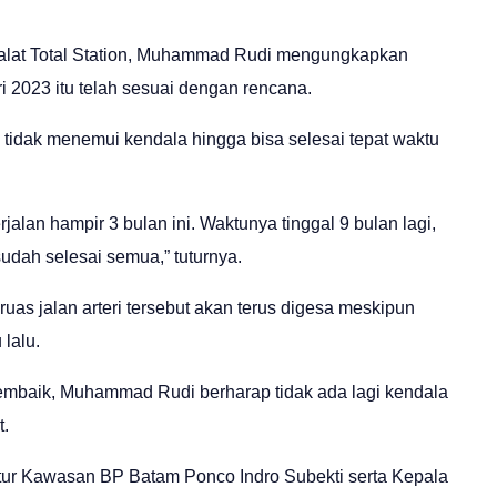
alat Total Station, Muhammad Rudi mengungkapkan
 2023 itu telah sesuai dengan rencana.
idak menemui kendala hingga bisa selesai tepat waktu
rjalan hampir 3 bulan ini. Waktunya tinggal 9 bulan lagi,
udah selesai semua,” tuturnya.
s jalan arteri tersebut akan terus digesa meskipun
lalu.
embaik, Muhammad Rudi berharap tidak ada lagi kendala
t.
ruktur Kawasan BP Batam Ponco Indro Subekti serta Kepala