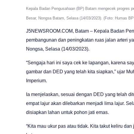
Kepala Badan Pengusahaan (BP) Batam mengecek progres pe
Besar, Nongsa Batam, Selasa (14/03/2023). (Foto: Humas B
J5NEWSROOM.COM, Batam – Kepala Badan Pengu
pembangunan dan peningkatan ruas jalan arteri 
Nongsa, Selasa (14/03/2023).
“Sengaja hari ini saya cek ke lapangan, karena say
gambar dan DED yang telah kita siapkan,” ujar M
Imperium.
Ia menjelaskan, sesuai dengan DED yang telah dite
empat lajur akan dilebarkan menjadi lima lajur. Sel
disiapkan lahan untuk pohon jati emas.
“Kita mau ukur pas atau tidak. Kita takut keliru da