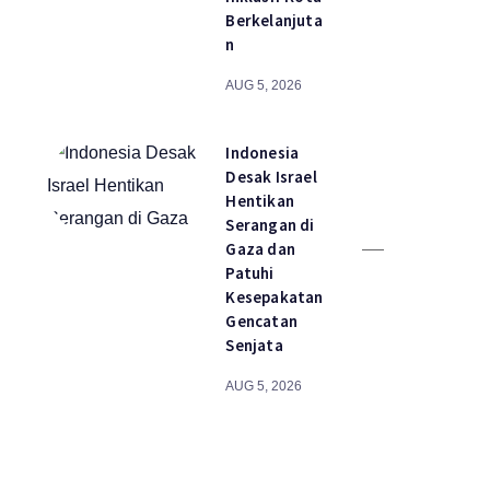
Berkelanjuta
n
AUG 5, 2026
Indonesia
Desak Israel
Hentikan
Serangan di
Gaza dan
Patuhi
Kesepakatan
Gencatan
Senjata
AUG 5, 2026