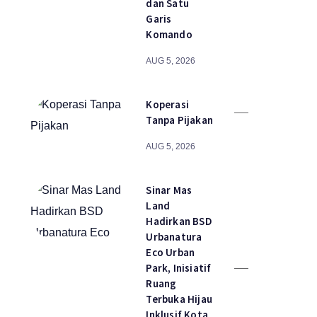
dan Satu
Garis
Komando
AUG 5, 2026
Koperasi
Tanpa Pijakan
AUG 5, 2026
Sinar Mas
Land
Hadirkan BSD
Urbanatura
Eco Urban
Park, Inisiatif
Ruang
Terbuka Hijau
Inklusif Kota