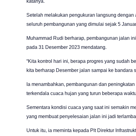
katanya.
Setelah melakukan pengukuran langsung dengan 
seluruh pembangunan yang dimulai sejak 5 Januari
Muhammad Rudi berharap, pembangunan jalan ini t
pada 31 Desember 2023 mendatang.
“Kita kontrol hari ini, berapa progres yang sudah be
kita berharap Desember jalan sampai ke bandara s
Ia menambahkan, pembangunan dan peningkatan rua
terkendala cuaca hujan yang turun beberapa waktu 
Sementara kondisi cuaca yang saat ini semakin m
yang membuat penyelesaian jalan ini jadi terlamba
Untuk itu, ia meminta kepada Plt Direktur Infrast