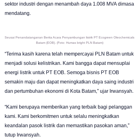
sektor industri dengan menambah daya 1.008 MVA dimasa
mendatang.
Seusai Penandatanganan Berita Acara Penyambungan listrik PT Ecogreen Oleochemicals
Batam (EOB). (Foto: Humas bright PLN Batam)
“Terima kasih karena telah mempercayai PLN Batam untuk
menjadi solusi kelistrikan. Kami bangga dapat mensuplai
energi listrik untuk PT EOB. Semoga bisnis PT EOB
semakin maju dan dapat meningkatkan daya saing industri
dan pertumbuhan ekonomi di Kota Batam,” ujar Irwansyah.
“Kami berupaya memberikan yang terbaik bagi pelanggan
kami. Kami berkomitmen untuk selalu meningkatkan
keandalan pasok listrik dan memastikan pasokan aman,”
tutup Irwansyah.