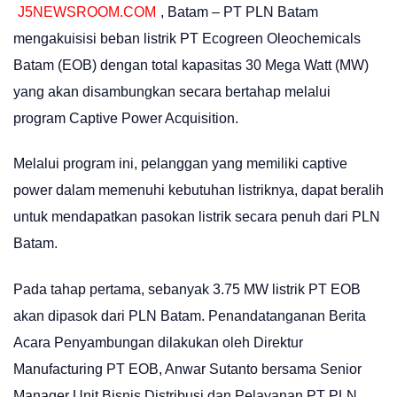
J5NEWSROOM.COM
, Batam – PT PLN Batam
mengakuisisi beban listrik PT Ecogreen Oleochemicals
Batam (EOB) dengan total kapasitas 30 Mega Watt (MW)
yang akan disambungkan secara bertahap melalui
program Captive Power Acquisition.
Melalui program ini, pelanggan yang memiliki captive
power dalam memenuhi kebutuhan listriknya, dapat beralih
untuk mendapatkan pasokan listrik secara penuh dari PLN
Batam.
Pada tahap pertama, sebanyak 3.75 MW listrik PT EOB
akan dipasok dari PLN Batam. Penandatanganan Berita
Acara Penyambungan dilakukan oleh Direktur
Manufacturing PT EOB, Anwar Sutanto bersama Senior
Manager Unit Bisnis Distribusi dan Pelayanan PT PLN