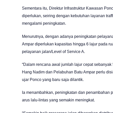
Sementara itu, Direktur Infrastruktur Kawasan Pon
diperlukan, seiring dengan kebutuhan layanan traf
mengalami peningkatan.
Menurutnya, dengan adanya peningkatan pelayana
Ampar diperlukan kapasitas hingga 6 lajur pada ru
pelayanan jalan/Level of Service A.
“Dalam rencana awal jumlah lajur cepat sebanyak 5 
Hang Nadim dan Pelabuhan Batu Ampar perlu disiap
ujar Ponco yang baru saja dilantik.
Ia menambahkan, peningkatan dan penambahan pr
arus lalu-lintas yang semakin meningkat.