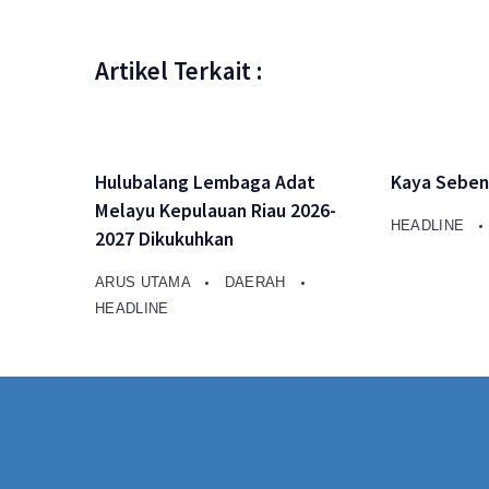
Artikel Terkait :
Hulubalang Lembaga Adat
Kaya Seben
Melayu Kepulauan Riau 2026-
HEADLINE
2027 Dikukuhkan
ARUS UTAMA
DAERAH
HEADLINE