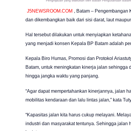
Penghijauan yang dilakukan oleh Badan Pengusahaan Batam d
J5NEWSROOM.COM
, Batam – Pengembangan Kot
dan dikembangkan baik dari sisi darat, laut maupun
Hal tersebut dilakukan untuk menyiapkan ketahana
yang menjadi konsen Kepala BP Batam adalah pe
Kepala Biro Humas, Promosi dan Protokol Ariastut
Batam, untuk meningkatan kinerja jalan sehingga 
hingga jangka waktu yang panjang.
“Agar dapat mempertahankan kinerjannya, jalan 
mobilitas kendaraan dan lalu lintas jalan,” kata Tut
“Kapasitas jalan kita harus cukup melayani. Melay
industri dan masyarakat tentunya. Sehingga jalan 