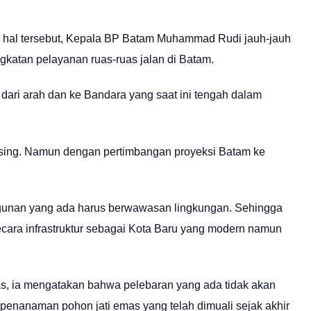
si hal tersebut, Kepala BP Batam Muhammad Rudi jauh-jauh
ngkatan pelayanan ruas-ruas jalan di Batam.
 dari arah dan ke Bandara yang saat ini tengah dalam
asing. Namun dengan pertimbangan proyeksi Batam ke
gunan yang ada harus berwawasan lingkungan. Sehingga
cara infrastruktur sebagai Kota Baru yang modern namun
as, ia mengatakan bahwa pelebaran yang ada tidak akan
nanaman pohon jati emas yang telah dimuali sejak akhir