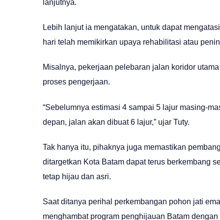
lanjutnya.
Lebih lanjut ia mengatakan, untuk dapat mengata
hari telah memikirkan upaya rehabilitasi atau peni
Misalnya, pekerjaan pelebaran jalan koridor utama
proses pengerjaan.
“Sebelumnya estimasi 4 sampai 5 lajur masing-m
depan, jalan akan dibuat 6 lajur,” ujar Tuty.
Tak hanya itu, pihaknya juga memastikan pemban
ditargetkan Kota Batam dapat terus berkembang se
tetap hijau dan asri.
Saat ditanya perihal perkembangan pohon jati em
menghambat program penghijauan Batam dengan pe