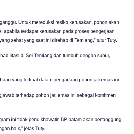
rganggu. Untuk mereduksi resiko kerusakan, pohon akan
si apabila terdapat kerusakan pada proses pengerjaan
ang sehat yang saat ini direhab di Temiang,” tutur Tuty.
habilitasi di Sei Temiang dan tumbuh dengan subur,
aan yang terlibat dalam pengadaan pohon jati emas ini.
awab terhadap pohon jati emas ini sebagai komitmen
gram ini tidak perlu khawatir, BP batam akan bertanggung
an baik,” jelas Tuty.