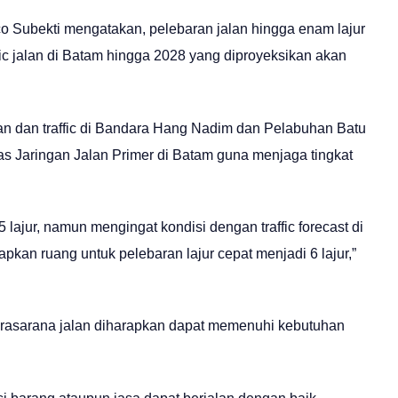
co Subekti mengatakan, pelebaran jalan hingga enam lajur
fic jalan di Batam hingga 2028 yang diproyeksikan akan
n dan traffic di Bandara Hang Nadim dan Pelabuhan Batu
as Jaringan Jalan Primer di Batam guna menjaga tingkat
lajur, namun mengingat kondisi dengan traffic forecast di
kan ruang untuk pelebaran lajur cepat menjadi 6 lajur,”
asarana jalan diharapkan dapat memenuhi kebutuhan