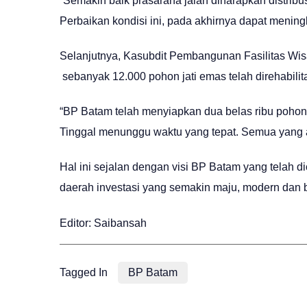
“Semakin baik prasarana jalan diharapkan distribu
Perbaikan kondisi ini, pada akhirnya dapat meni
Selanjutnya, Kasubdit Pembangunan Fasilitas W
sebanyak 12.000 pohon jati emas telah direhabilit
“BP Batam telah menyiapkan dua belas ribu pohon j
Tinggal menunggu waktu yang tepat. Semua yang a
Hal ini sejalan dengan visi BP Batam yang tela
daerah investasi yang semakin maju, modern dan
Editor: Saibansah
Tagged In
BP Batam