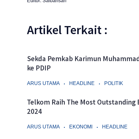
Editor: Saibansah
Artikel Terkait :
Sekda Pemkab Karimun Muhammad F
ke PDIP
ARUS UTAMA
HEADLINE
POLITIK
Telkom Raih The Most Outstanding 
2024
ARUS UTAMA
EKONOMI
HEADLINE