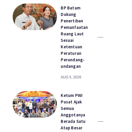
BP Batam
Dukung
Penertiban
Pemanfaatan
Ruang Laut
Sesuai
Ketentuan
Peraturan
Perundang-
undangan
AUG 5, 2026
Ketum PWI
Pusat Ajak
Semua
Anggotanya
Berada Satu
Atap Besar