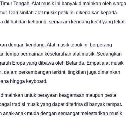
Timur Tengah. Alat musik ini banyak dimainkan oleh warga
r. Dari sinilah alat musik petik ini dikenalkan kepada
 dilihat dari ketipung, semacam kendang kecil yang lekat
nkan dengan kendang. Alat musik tepuk ini berperang
dan tempo permainan keseluruhan alat musik. Sedangkan
aruh Eropa yang dibawa oleh Belanda. Empat alat musik
, dalam perkembangan terkini, tingkilan juga dimainkan
rebana hingga keyboard.
ya dimainkan untuk perayaan keagamaan maupun pesta
gai tradisi musik yang dapat diterima di banyak tempat.
kan anak-anak muda dengan semangat melestarikan musik