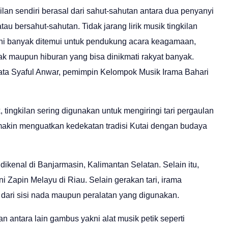
gkilan sendiri berasal dari sahut-sahutan antara dua penyanyi
tau bersahut-sahutan. Tidak jarang lirik musik tingkilan
 ini banyak ditemui untuk pendukung acara keagamaan,
 maupun hiburan yang bisa dinikmati rakyat banyak.
 kata Syaful Anwar, pemimpin Kelompok Musik Irama Bahari
 tingkilan sering digunakan untuk mengiringi tari pergaulan
ni makin menguatkan kedekatan tradisi Kutai dengan budaya
 dikenal di Banjarmasin, Kalimantan Selatan. Selain itu,
ni Zapin Melayu di Riau. Selain gerakan tari, irama
dari sisi nada maupun peralatan yang digunakan.
n antara lain gambus yakni alat musik petik seperti