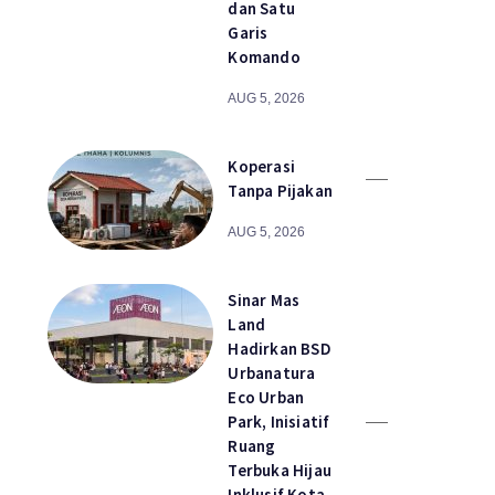
dan Satu
Garis
Komando
AUG 5, 2026
Koperasi
Tanpa Pijakan
AUG 5, 2026
Sinar Mas
Land
Hadirkan BSD
Urbanatura
Eco Urban
Park, Inisiatif
Ruang
Terbuka Hijau
Inklusif Kota