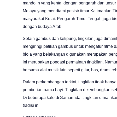
mandolin yang kental dengan pengaruh dan unsur 
Melayu yang mendiami pesisir timur Kalimantan Timu
masyarakat Kutai. Pengaruh Timur Tengah juga bisa
dengan budaya Arab.
Selain gambus dan ketipung, tingkilan juga dimai
mengiringi petikan gambus untuk mengatur ritme 
biola yang belakangan digunakan merupakan peng
ini merupakan pondasi permainan tingkilan. Namun
bersama alat musik lain seperti gitar, bas, drum, 
Dalam perkembangan terkini, tingkilan tidak han
pemberian nama bayi. Tingkilan dikembangkan seba
Di beberapa kafe di Samarinda, tingkilan dimain
tradisi ini.