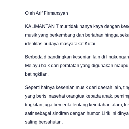
Oleh Arif Firmansyah
KALIMANTAN Timur tidak hanya kaya dengan kesenia
musik yang berkembang dan bertahan hingga sekar
identitas budaya masyarakat Kutai.
Berbeda dibandingkan kesenian lain di lingkungan
Melayu baik dari peralatan yang digunakan maupun
betingkilan.
Seperti halnya kesenian musik dari daerah lain, ti
yang berisi nasehat orangtua kepada anak, pemimpin 
tingkilan juga bercerita tentang keindahan alam, k
satir sebagai sindiran dengan humor. Lirik ini di
saling bersahutan.