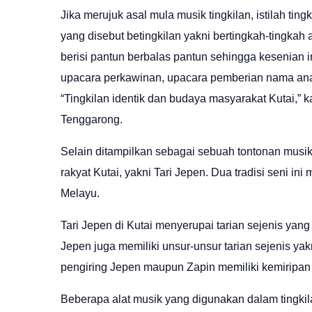
Jika merujuk asal mula musik tingkilan, istilah tin
yang disebut betingkilan yakni bertingkah-tingkah a
berisi pantun berbalas pantun sehingga kesenian
upacara perkawinan, upacara pemberian nama anak
“Tingkilan identik dan budaya masyarakat Kutai,”
Tenggarong.
Selain ditampilkan sebagai sebuah tontonan musik,
rakyat Kutai, yakni Tari Jepen. Dua tradisi seni i
Melayu.
Tari Jepen di Kutai menyerupai tarian sejenis yang
Jepen juga memiliki unsur-unsur tarian sejenis yak
pengiring Jepen maupun Zapin memiliki kemiripan 
Beberapa alat musik yang digunakan dalam tingkila