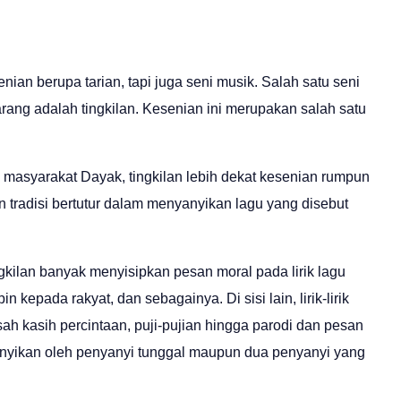
n berupa tarian, tapi juga seni musik. Salah satu seni
ang adalah tingkilan. Kesenian ini merupakan salah satu
 masyarakat Dayak, tingkilan lebih dekat kesenian rumpun
 tradisi bertutur dalam menyanyikan lagu yang disebut
ngkilan banyak menyisipkan pesan moral pada lirik lagu
kepada rakyat, dan sebagainya. Di sisi lain, lirik-lirik
isah kasih percintaan, puji-pujian hingga parodi dan pesan
nyanyikan oleh penyanyi tunggal maupun dua penyanyi yang