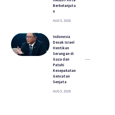
Berkelanjuta
n
AUG 5, 2026
Indonesia
Desak Israel
Hentikan
Serangan di
Gaza dan
Patuhi
Kesepakatan
Gencatan
Senjata
AUG 5, 2026