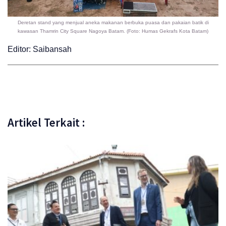
Deretan stand yang menjual aneka makanan berbuka puasa dan pakaian batik di
kawasan Thamrin City Square Nagoya Batam. (Foto: Humas Gekrafs Kota Batam)
Editor: Saibansah
Artikel Terkait :