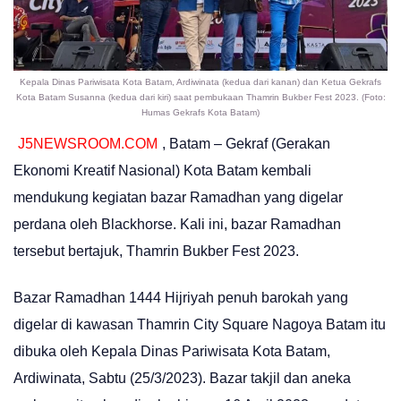
Kepala Dinas Pariwisata Kota Batam, Ardiwinata (kedua dari kanan) dan Ketua Gekrafs
Kota Batam Susanna (kedua dari kiri) saat pembukaan Thamrin Bukber Fest 2023. (Foto:
Humas Gekrafs Kota Batam)
J5NEWSROOM.COM
, Batam – Gekraf (Gerakan
Ekonomi Kreatif Nasional) Kota Batam kembali
mendukung kegiatan bazar Ramadhan yang digelar
perdana oleh Blackhorse. Kali ini, bazar Ramadhan
tersebut bertajuk, Thamrin Bukber Fest 2023.
Bazar Ramadhan 1444 Hijriyah penuh barokah yang
digelar di kawasan Thamrin City Square Nagoya Batam itu
dibuka oleh Kepala Dinas Pariwisata Kota Batam,
Ardiwinata, Sabtu (25/3/2023). Bazar takjil dan aneka