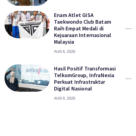
Enam Atlet GISA
Taekwondo Club Batam
Raih Empat Medali di
Kejuaraan Internasional
Malaysia
AUG 6, 2026
Hasil Positif Transformasi
TelkomGroup, InfraNexia
Perkuat Infrastruktur
Digital Nasional
AUG 6, 2026