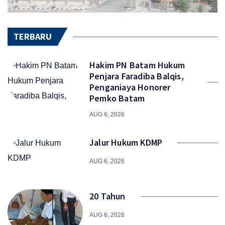
TERBARU
Hakim PN Batam Hukum
Penjara Faradiba Balqis,
Penganiaya Honorer
Pemko Batam
AUG 6, 2026
Jalur Hukum KDMP
AUG 6, 2026
20 Tahun
AUG 6, 2026