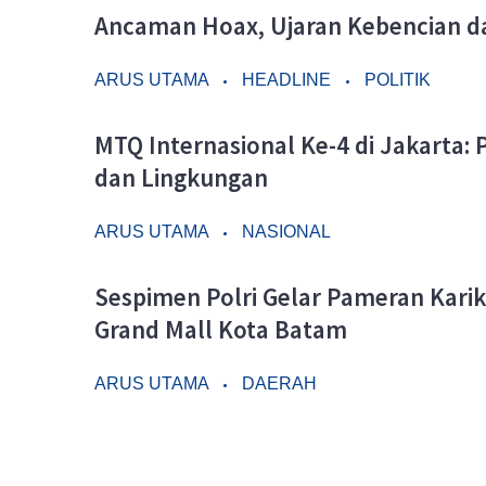
Ancaman Hoax, Ujaran Kebencian da
ARUS UTAMA
HEADLINE
POLITIK
MTQ Internasional Ke-4 di Jakarta: 
dan Lingkungan
ARUS UTAMA
NASIONAL
Sespimen Polri Gelar Pameran Karika
Grand Mall Kota Batam
ARUS UTAMA
DAERAH