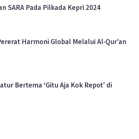
n SARA Pada Pilkada Kepri 2024
Pererat Harmoni Global Melalui Al-Qur’an
tur Bertema ‘Gitu Aja Kok Repot’ di