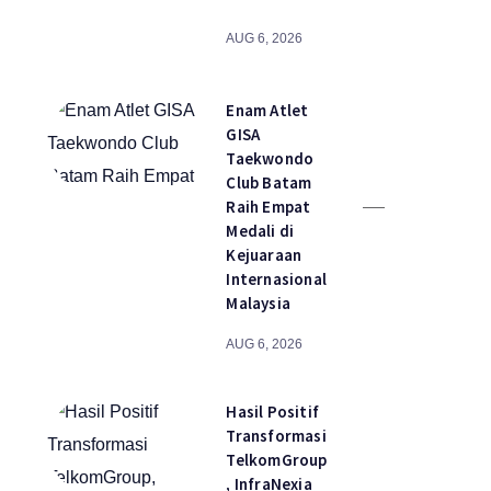
AUG 6, 2026
Enam Atlet
GISA
Taekwondo
Club Batam
Raih Empat
Medali di
Kejuaraan
Internasional
Malaysia
AUG 6, 2026
Hasil Positif
Transformasi
TelkomGroup
, InfraNexia