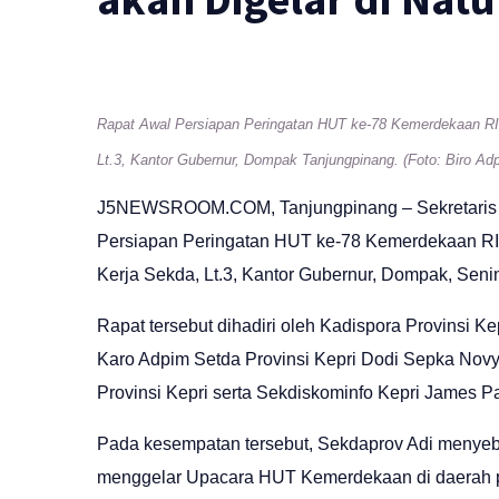
Rapat Awal Persiapan Peringatan HUT ke-78 Kemerdekaan RI 
Lt.3, Kantor Gubernur, Dompak Tanjungpinang. (Foto: Biro Ad
J5NEWSROOM.COM
, Tanjungpinang – Sekretar
Persiapan Peringatan HUT ke-78 Kemerdekaan RI 
Kerja Sekda, Lt.3, Kantor Gubernur, Dompak, Senin
Rapat tersebut dihadiri oleh Kadispora Provinsi K
Karo Adpim Setda Provinsi Kepri Dodi Sepka Novya
Provinsi Kepri serta Sekdiskominfo Kepri James Pa
Pada kesempatan tersebut, Sekdaprov Adi menye
menggelar Upacara HUT Kemerdekaan di daerah p