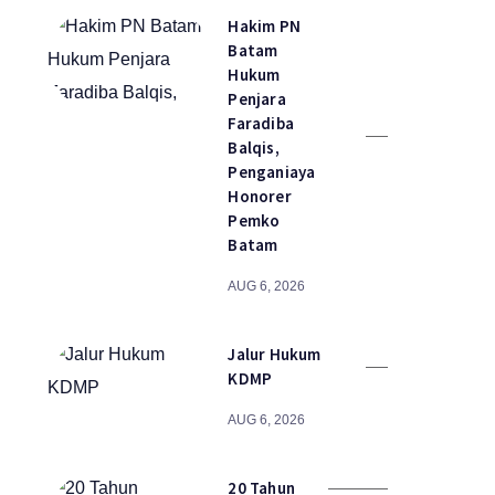
Hakim PN
Batam
Hukum
Penjara
Faradiba
Balqis,
Penganiaya
Honorer
Pemko
Batam
AUG 6, 2026
Jalur Hukum
KDMP
AUG 6, 2026
20 Tahun