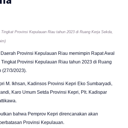
Tingkat Provinsi Kepulauan Riau tahun 2023 di Ruang Kerja Sekda,
pim)
is Daerah Provinsi Kepulauan Riau memimpin Rapat Awal
Tingkat Provinsi Kepulauan Riau tahun 2023 di Ruang
 (27/3/2023).
epri M. Ikhsan, Kadinsos Provinsi Kepri Eko Sumbaryadi,
ndi, Karo Umum Setda Provinsi Kepri, Plt. Kadispar
ttikawa.
butkan bahwa Pemprov Kepri direncanakan akan
erbatasan Provinsi Kepulauan.