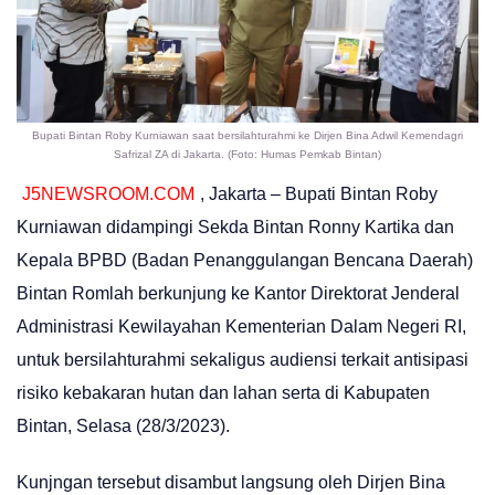
Bupati Bintan Roby Kurniawan saat bersilahturahmi ke Dirjen Bina Adwil Kemendagri
Safrizal ZA di Jakarta. (Foto: Humas Pemkab Bintan)
J5NEWSROOM.COM
, Jakarta – Bupati Bintan Roby
Kurniawan didampingi Sekda Bintan Ronny Kartika dan
Kepala BPBD (Badan Penanggulangan Bencana Daerah)
Bintan Romlah berkunjung ke Kantor Direktorat Jenderal
Administrasi Kewilayahan Kementerian Dalam Negeri RI,
untuk bersilahturahmi sekaligus audiensi terkait antisipasi
risiko kebakaran hutan dan lahan serta di Kabupaten
Bintan, Selasa (28/3/2023).
Kunjngan tersebut disambut langsung oleh Dirjen Bina