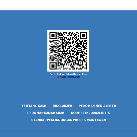
TENTANG KAMI
DISCLAIMER
PEDOMAN MEDIA SIBER
PEDOMAN RAMAH ANAK
KODE ETIK JURNALISTIK
STANDAR PERLINDUNGAN PROFESI WARTAWAN