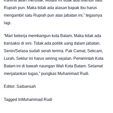
Karena akan merusak. Mutasi ini tidak ada diambil satu
Rupiah pun. Maka tidak ada alasan bapak ibu harus
mengambil satu Rupiah pun atas jabatan ini,” tegasnya
lagi.
“Mari bekerja membangun kota Batam. Maka tidak ada
transaksi di sini. Tidak ada politik uang dalam jabatan.
Senin/Selasa sudah serah terima. Pak Camat, Sekcam,
Lurah, Seklur ini harus seiring sejalan. Pemerintah Kota
Batam ini di bawah naungan Wali Kota Batam. Selamat
menjalankan tugas,” pungkas Muhammad Rudi.
Editor: Saibansah
Tagged In
Muhammad Rudi