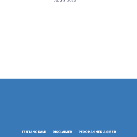
AUG 8, 2026
TENTANG KAMI
DISCLAIMER
PEDOMAN MEDIA SIBER