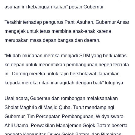
asuhan ini kebanggan kalian” pesan Gubernur.
Terakhir terhadap pengurus Panti Asuhan, Gubernur Ansar
mengajak untuk terus membina anak-anak karena
merupakan masa depan bangsa dan daerah.
“Mudah-mudahan mereka menjadi SDM yang berkualitas
ke depan untuk menentukan pembangunan negeri tercinta
ini. Dorong mereka untuk rajin bersholawat, tanamkan
kepada mereka nilai-nilai aqidah dengan baik” tutupnya.
Usai acara, Gubernur dan rombongan melaksanakan
Sholat Maghrib di Masjid Quba. Turut mendampingi
Gubernur, Tim Percepatan Pembangunan, Widyaiswara
Ahli Utama, Perwakilan Manajemen Gojek Batam beserta
anggota Komunitas Driver Gojek Batam, dan Pimpinan