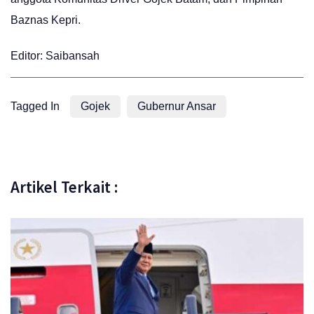
Baznas Kepri.
Editor: Saibansah
Tagged In
Gojek
Gubernur Ansar
Artikel Terkait :